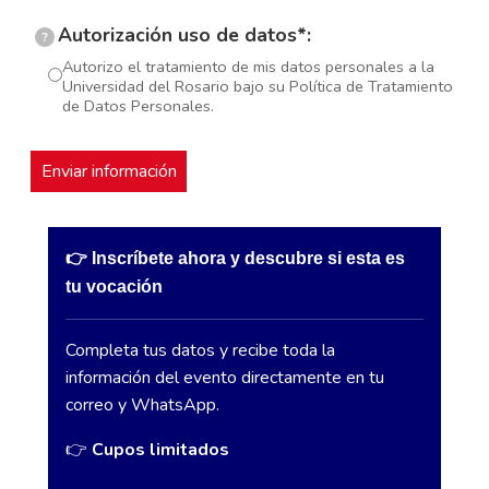
Autorización uso de datos*:
?
Autorizo el tratamiento de mis datos personales a la
Universidad del Rosario bajo su Política de Tratamiento
de Datos Personales.
👉
Inscríbete ahora y descubre si esta es
tu vocación
Completa tus datos y recibe toda la
información del evento directamente en tu
correo y WhatsApp.
👉
Cupos limitados