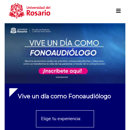
Skip to main content
Vive un día como Fonoaudiólogo
Elige tu experiencia: