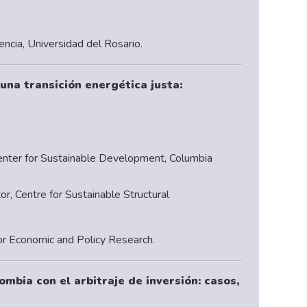
encia, Universidad del Rosario.
una transición energética justa:
 Center for Sustainable Development, Columbia
r, Centre for Sustainable Structural
for Economic and Policy Research.
mbia con el arbitraje de inversión: casos,