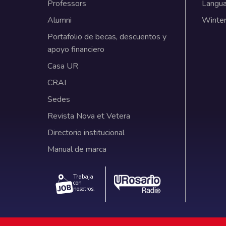
Professors
Langu
Alumni
Winter
Portafolio de becas, descuentos y
apoyo financiero
Casa UR
CRAI
Sedes
Revista Nova et Vetera
Directorio institucional
Manual de marca
Trabaja
con
nosotros.