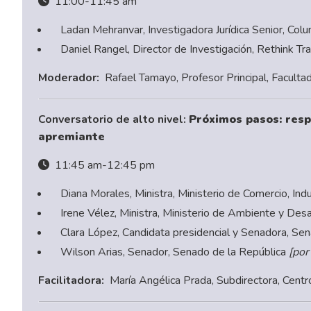
11:00-11:45 am
Ladan Mehranvar, Investigadora Jurídica Senior, Col
Daniel Rangel, Director de Investigación, Rethink Tr
Moderador:
Rafael Tamayo, Profesor Principal, Facultad
Conversatorio de alto nivel:
Próximos pasos: resp
apremiante
11:45 am-12:45 pm
Diana Morales, Ministra, Ministerio de Comercio, Ind
Irene Vélez, Ministra, Ministerio de Ambiente y Desa
Clara López, Candidata presidencial y Senadora, Sen
Wilson Arias, Senador, Senado de la República
[por
Facilitadora:
María Angélica Prada, Subdirectora, Cent