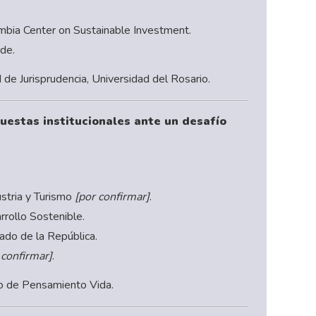
umbia Center on Sustainable Investment.
ade.
 de Jurisprudencia, Universidad del Rosario.
uestas institucionales ante un desafío
ustria y Turismo
[por confirmar]
.
rrollo Sostenible.
ado de la República.
 confirmar]
.
ro de Pensamiento Vida.