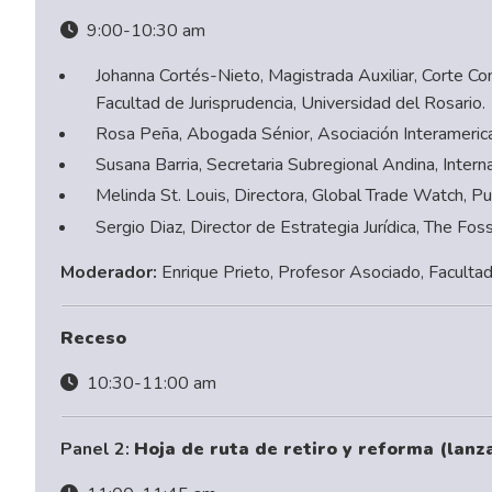
9:00-10:30 am
Johanna Cortés-Nieto, Magistrada Auxiliar, Corte Co
Facultad de Jurisprudencia, Universidad del Rosario.
Rosa Peña, Abogada Sénior, Asociación Interameric
Susana Barria, Secretaria Subregional Andina, Interna
Melinda St. Louis, Directora, Global Trade Watch, Pub
Sergio Diaz, Director de Estrategia Jurídica, The Fossi
Moderador:
Enrique Prieto, Profesor Asociado, Facultad
Receso
10:30-11:00 am
Panel 2:
Hoja de ruta de retiro y reforma (lanz