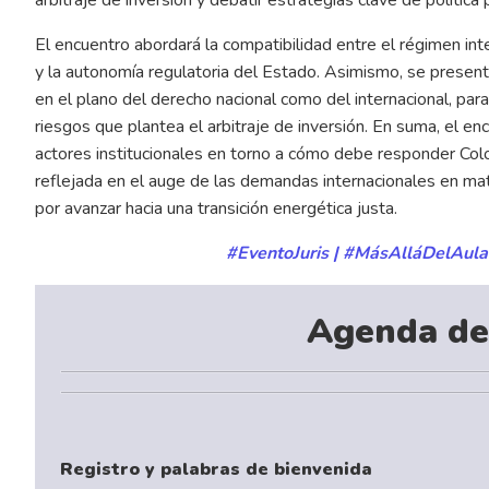
El encuentro abordará la compatibilidad entre el régimen inte
y la autonomía regulatoria del Estado. Asimismo, se presenta
en el plano del derecho nacional como del internacional, pa
riesgos que plantea el arbitraje de inversión. En suma, el en
actores institucionales en torno a cómo debe responder Colomb
reflejada en el auge de las demandas internacionales en ma
por avanzar hacia una transición energética justa.
#EventoJuris | #MásAlláDelAul
Agenda de
Registro y palabras de bienvenida