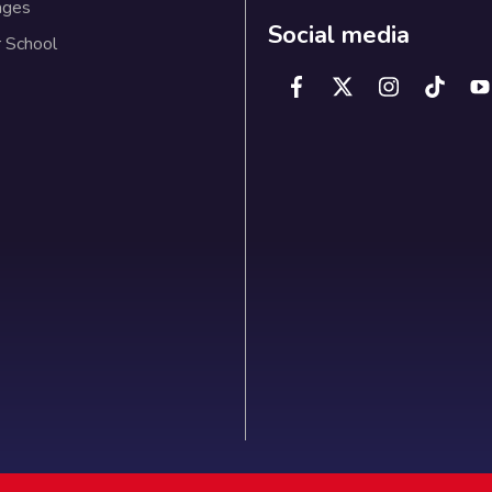
ages
Social media
 School