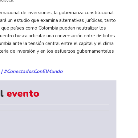
rnacional de inversiones, la gobernanza constitucional
rá un estudio que examina alternativas jurídicas, tanto
ra que países como Colombia puedan neutralizar los
cuentro busca articular una conversación entre distintos
ia ante la tensión central entre el capital y el clima,
teria de inversión y en los esfuerzos gubernamentales
a | #ConectadosConElMundo
l
evento