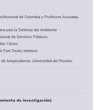
nstitucional de Colombia y Profesora Asociada,
ana para la Defensa del Ambiente
cional de Servicios Públicos.
lic Citizen.
l Fuel Treaty Initiative.
 de Jurisprudencia, Universidad del Rosario.
amiento de investigación)