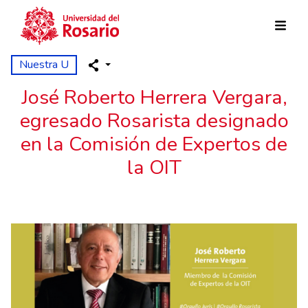
Skip to main content
Nuestra U
José Roberto Herrera Vergara,
egresado Rosarista designado
en la Comisión de Expertos de
la OIT