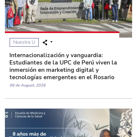
Nuestra U
Internacionalización y vanguardia:
Estudiantes de la UPC de Perú viven la
inmersión en marketing digital y
tecnologías emergentes en el Rosario
06 de August, 2026