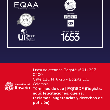
Línea de atención Bogotá: (601) 297
0200
Calle 12C Nº 6-25 - Bogotá D.C.
Colombia
Términos de uso
|
PQRSDF (Registra
aquí: felicitaciones, quejas,
reclamos, sugerencias y derechos de
petición)