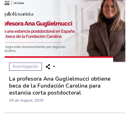
Investigación
La profesora Ana Guglielmucci obtiene
beca de la Fundación Carolina para
estancia corta postdoctoral
05 de August, 2026