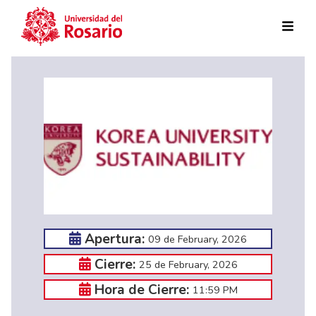
Skip to main content
Apertura:
09 de February, 2026
Cierre:
25 de February, 2026
Hora de Cierre:
11:59 PM