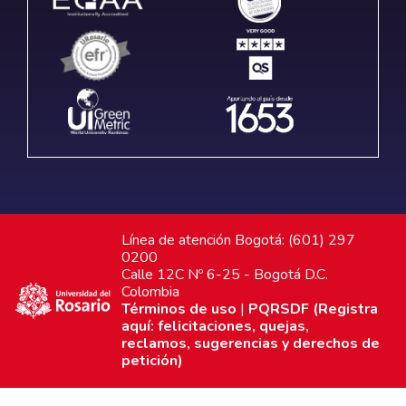
Línea de atención Bogotá: (601) 297
0200
Calle 12C Nº 6-25 - Bogotá D.C.
Colombia
Términos de uso
|
PQRSDF (Registra
aquí: felicitaciones, quejas,
reclamos, sugerencias y derechos de
petición)