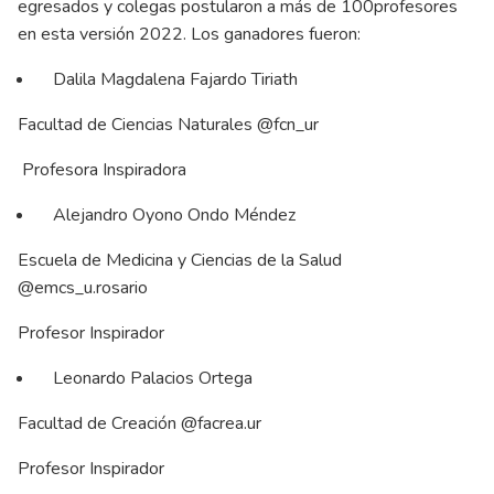
egresados y colegas postularon a más de 100profesores
en esta versión 2022. Los ganadores fueron:
Dalila Magdalena Fajardo Tiriath
Facultad de Ciencias Naturales @fcn_ur
Profesora Inspiradora
Alejandro Oyono Ondo Méndez
Escuela de Medicina y Ciencias de la Salud
@emcs_u.rosario
Profesor Inspirador
Leonardo Palacios Ortega
Facultad de Creación @facrea.ur
Profesor Inspirador