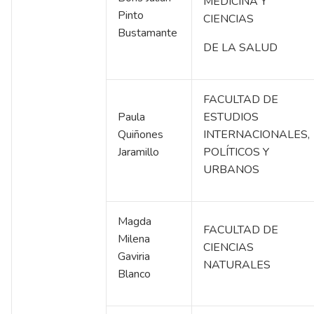
MEDICINA Y
Pinto
CIENCIAS
Bustamante
DE LA SALUD
FACULTAD DE
Paula
ESTUDIOS
Quiñones
INTERNACIONALES,
Jaramillo
POLÍTICOS Y
URBANOS
Magda
FACULTAD DE
Milena
CIENCIAS
Gaviria
NATURALES
Blanco