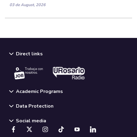
03 de August, 2026
Direct links
Trabaja con
nosotros.
Academic Programs
Data Protection
Social media