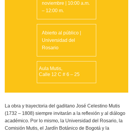
noviembre | 10:00 a.m.
– 12:00 m.
Abierto al público |
Universidad del
Rosario
Aula Mutis,
Calle 12 C # 6 – 25
La obra y trayectoria del gaditano José Celestino Mutis
(1732 – 1808) siempre invitarán a la reflexión y al diálogo
académico. Por lo mismo, la Universidad del Rosario, la
Comisión Mutis, el Jardín Botánico de Bogotá y la