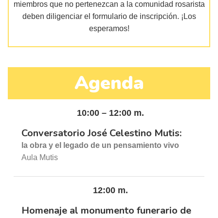
miembros que no pertenezcan a la comunidad rosarista
deben diligenciar el formulario de inscripción. ¡Los
esperamos!
Agenda
10:00 – 12:00 m.
Conversatorio José Celestino Mutis:
la obra y el legado de un pensamiento vivo
Aula Mutis
12:00 m.
Homenaje al monumento funerario de