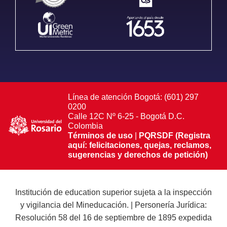
Línea de atención Bogotá: (601) 297
0200
Calle 12C Nº 6-25 - Bogotá D.C.
Colombia
Términos de uso
|
PQRSDF (Registra
aquí: felicitaciones, quejas, reclamos,
sugerencias y derechos de petición)
Institución de education superior sujeta a la inspección
y vigilancia del Mineducación. | Personería Jurídica:
Resolución 58 del 16 de septiembre de 1895 expedida