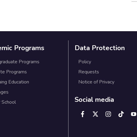
emic Programs
Data Protection
graduate Programs
Policy
te Programs
Requests
uing Education
Notice of Privacy
ages
Social media
 School