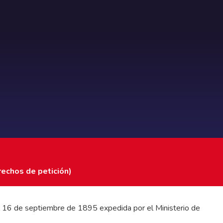
rechos de petición)
 del 16 de septiembre de 1895 expedida por el Ministerio de