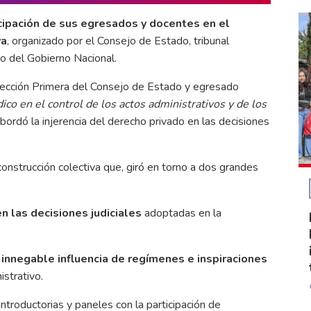
cipación de sus egresados y docentes en el
va
, organizado por el Consejo de Estado, tribunal
o del Gobierno Nacional.
Sección Primera del Consejo de Estado y egresado
dico en el control de los actos administrativos y de los
abordó la injerencia del derecho privado en las decisiones
onstrucción colectiva que, giró en torno a dos grandes
en las decisiones judiciales
adoptadas en la
a innegable influencia de regímenes e inspiraciones
strativo.
ntroductorias y paneles con la participación de