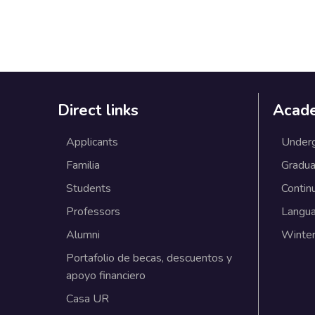
Direct links
Acad
Applicants
Under
Familia
Gradua
Students
Contin
Professors
Langu
Alumni
Winter
Portafolio de becas, descuentos y
apoyo financiero
Casa UR