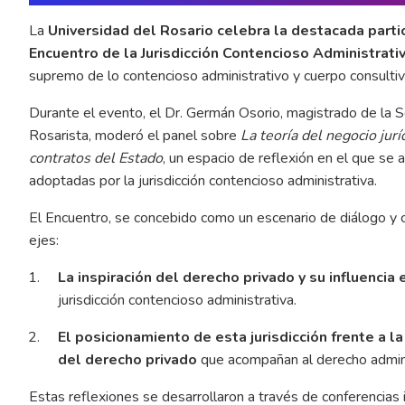
La
Universidad del Rosario celebra la destacada parti
Encuentro de la Jurisdicción Contencioso Administrati
supremo de lo contencioso administrativo y cuerpo consultiv
Durante el evento, el Dr. Germán Osorio, magistrado de la 
Rosarista, moderó el panel sobre
La teoría del negocio jurí
contratos del Estado
, un espacio de reflexión en el que se 
adoptadas por la jurisdicción contencioso administrativa.
El Encuentro, se concebido como un escenario de diálogo y c
ejes:
La inspiración del derecho privado y su influencia 
jurisdicción contencioso administrativa.
El posicionamiento de esta jurisdicción frente a l
del derecho privado
que acompañan al derecho admini
Estas reflexiones se desarrollaron a través de conferencias i