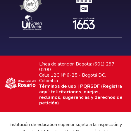
Línea de atención Bogotá: (601) 297
0200
Calle 12C Nº 6-25 - Bogotá D.C.
Colombia
Términos de uso
|
PQRSDF (Registra
aquí: felicitaciones, quejas,
reclamos, sugerencias y derechos de
petición)
Institución de education superior sujeta a la inspección y