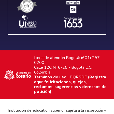
Línea de atención Bogotá: (601) 297
0200
Calle 12C Nº 6-25 - Bogotá D.C.
Colombia
Términos de uso
|
PQRSDF (Registra
aquí: felicitaciones, quejas,
reclamos, sugerencias y derechos de
petición)
Institución de education superior sujeta a la inspección y