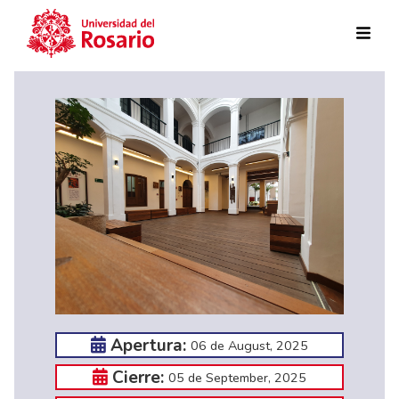
Skip to main content
Apertura:
06 de August, 2025
Cierre:
05 de September, 2025