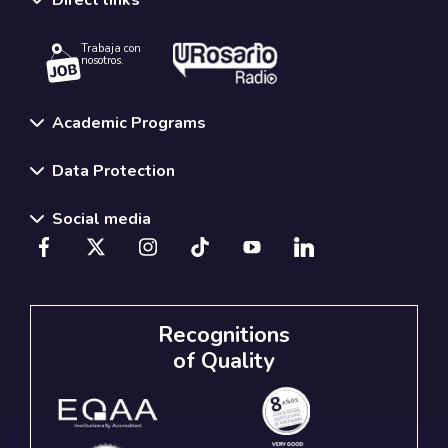
Direct links
Trabaja con
nosotros.
Academic Programs
Data Protection
Social media
Recognitions
of Quality