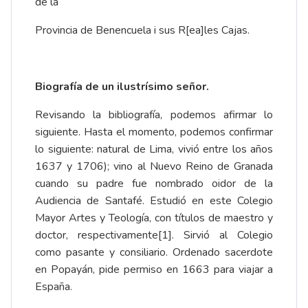
de la
Provincia de Benencuela i sus R[ea]les Cajas.
Biografía de un ilustrísimo señor.
Revisando la bibliografía, podemos afirmar lo
siguiente. Hasta el momento, podemos confirmar
lo siguiente: natural de Lima, vivió entre los años
1637 y 1706); vino al Nuevo Reino de Granada
cuando su padre fue nombrado oidor de la
Audiencia de Santafé. Estudió en este Colegio
Mayor Artes y Teología, con títulos de maestro y
doctor, respectivamente
[1]
. Sirvió al Colegio
como pasante y consiliario. Ordenado sacerdote
en Popayán, pide permiso en 1663 para viajar a
España.