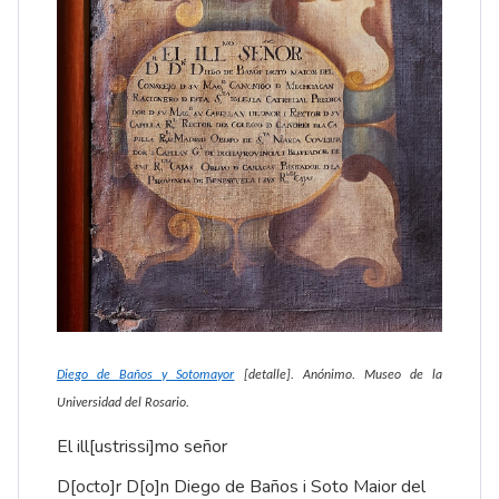
Diego de Baños y Sotomayor
[detalle]. Anónimo. Museo de la
Universidad del Rosario.
El ill[ustrissi]mo señor
D[octo]r D[o]n Diego de Baños i Soto Maior del