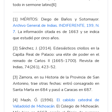
todo in sermone latino
[6]
[1]
MÉRITOS: Diego de Baños y Sotomayor.
Archivo General de Indias. INDIFERENTE, 199, N.
7
. La información citada es de 1663 y se indica
que estudió por cinco años.
[2]
Sánchez, J. (2014). Eclesiásticos criollos en la
Capilla Real de Palacio: una elite de poder en el
reinado de Carlos II (1665-1700). Revista de
Indias, 74(261), 423-52.
[3]
Zamora, en su Historia de la Provincia de San
Antonino, trae otras fechas: entró consagrado en
Santa Marta en 684 y pasó a Caracas en 687.
[4]
Mazín, Ó. (1996).
El cabildo catedral de
Valladolid de Michoacán
. El Colegio de Michoacán.