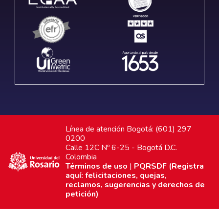
Línea de atención Bogotá: (601) 297
0200
Calle 12C Nº 6-25 - Bogotá D.C.
Colombia
Términos de uso
|
PQRSDF (Registra
aquí: felicitaciones, quejas,
reclamos, sugerencias y derechos de
petición)