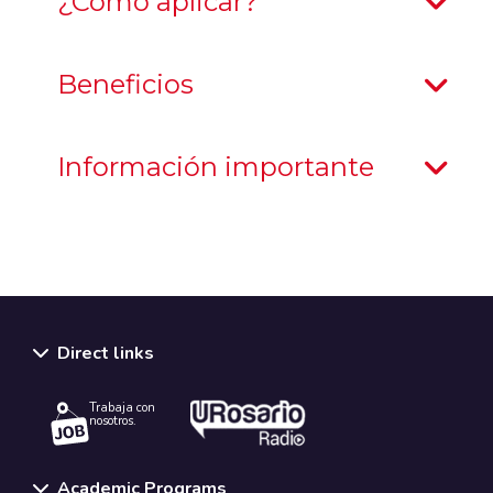
¿Cómo aplicar?
Beneficios
Información importante
Direct links
Trabaja con
nosotros.
Academic Programs