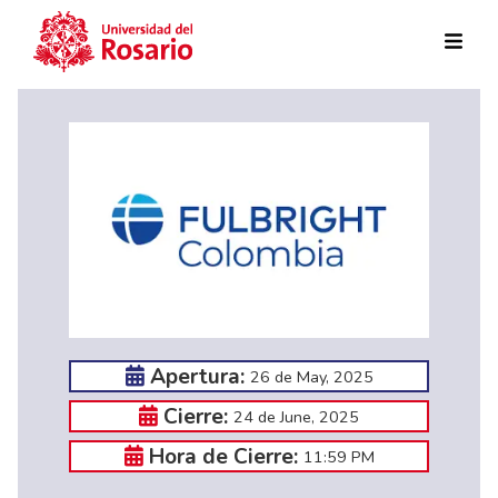
Skip to main content
Apertura:
26 de May, 2025
Cierre:
24 de June, 2025
Hora de Cierre:
11:59 PM