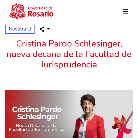
Skip to main content
Nuestra U
Cristina Pardo Schlesinger,
nueva decana de la Facultad de
Jurisprudencia