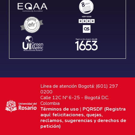
Línea de atención Bogotá: (601) 297
0200
Calle 12C Nº 6-25 - Bogotá D.C.
Colombia
Términos de uso
|
PQRSDF (Registra
aquí: felicitaciones, quejas,
reclamos, sugerencias y derechos de
petición)