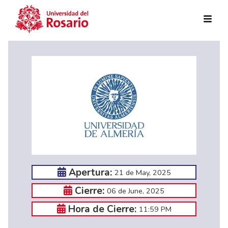
Skip to main content
Apertura:
21 de May, 2025
Cierre:
06 de June, 2025
Hora de Cierre:
11:59 PM