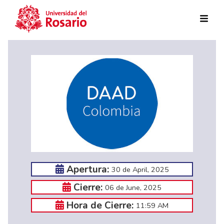
Skip to main content
Apertura:
30 de April, 2025
Cierre:
06 de June, 2025
Hora de Cierre:
11:59 AM