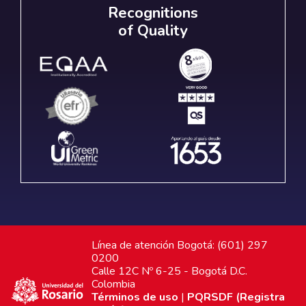
Recognitions
of Quality
Línea de atención Bogotá: (601) 297
0200
Calle 12C Nº 6-25 - Bogotá D.C.
Colombia
Términos de uso
|
PQRSDF (Registra