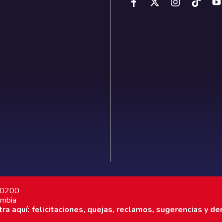
7 0200
ombia
a aquí: felicitaciones, quejas, reclamos, sugerencias y de