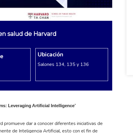
en salud de Harvard
Ubicación
re
Salones 134, 135 y 136
: Leveraging Artificial Intelligence’
d promueve dar a conocer diferentes iniciativas de
te de Inteligencia Artificial, esto con el fin de