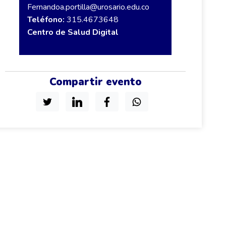
Fernandoa.portilla@urosario.edu.co
Teléfono:
315.4673648
Centro de Salud Digital
Compartir evento