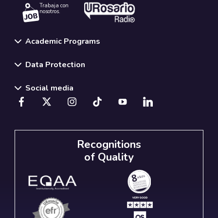
Trabaja con
nosotros.
Academic Programs
Data Protection
Social media
Recognitions
of Quality