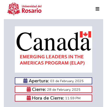
Skip to main content
Apertura:
03 de February, 2025
Cierre:
28 de February, 2025
Hora de Cierre:
11:59 PM