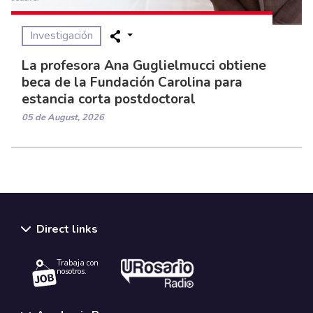
Investigación
La profesora Ana Guglielmucci obtiene
beca de la Fundación Carolina para
estancia corta postdoctoral
05 de August, 2026
Direct links
Trabaja con
nosotros.