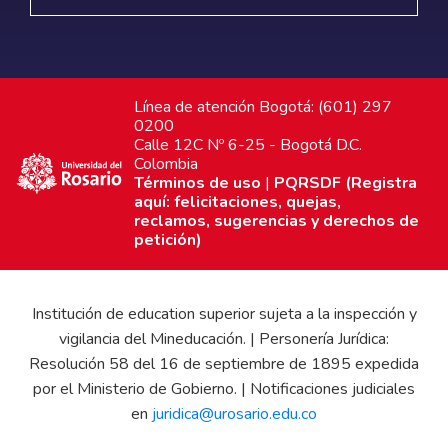
Línea de atención Bogotá: (601) 297
0200
Calle 12C Nº 6-25 - Bogotá D.C.
Colombia
Términos de uso
|
PQRSDF (Registra
aquí: felicitaciones, quejas,
reclamos, sugerencias y derechos de
petición)
Institución de education superior sujeta a la inspección y
vigilancia del Mineducación. | Personería Jurídica:
Resolución 58 del 16 de septiembre de 1895 expedida
por el Ministerio de Gobierno. | Notificaciones judiciales
en
juridica@urosario.edu.co