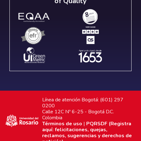
of Quality
Línea de atención Bogotá: (601) 297
0200
Calle 12C Nº 6-25 - Bogotá D.C.
Colombia
Términos de uso
|
PQRSDF (Registra
aquí: felicitaciones, quejas,
reclamos, sugerencias y derechos de