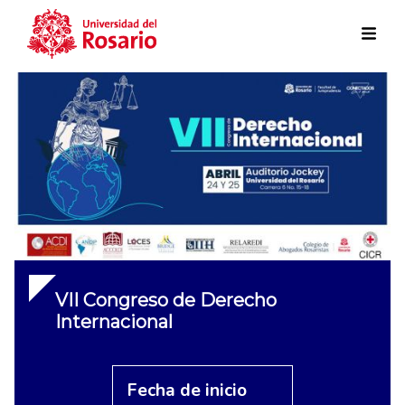
Skip to main content
VII Congreso de Derecho
Internacional
Fecha de inicio