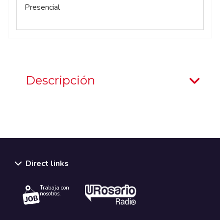
Presencial
Descripción
Direct links
Trabaja con
nosotros.