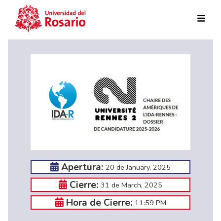
Skip to main content
Apertura:
20 de January, 2025
Cierre:
31 de March, 2025
Hora de Cierre:
11:59 PM