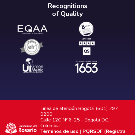
Recognitions
of Quality
Línea de atención Bogotá: (601) 297
0200
Calle 12C Nº 6-25 - Bogotá D.C.
Colombia
Términos de uso
|
PQRSDF (Registra