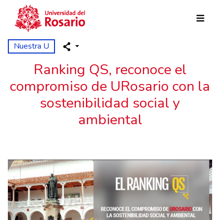
Skip to main content
Nuestra U
Ranking QS, reconoce el
compromiso de URosario con la
sostenibilidad social y
ambiental