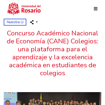
Skip to main content
Nuestra U
Concurso Académico Nacional
de Economía (CANE) Colegios:
una plataforma para el
aprendizaje y la excelencia
académica en estudiantes de
colegios