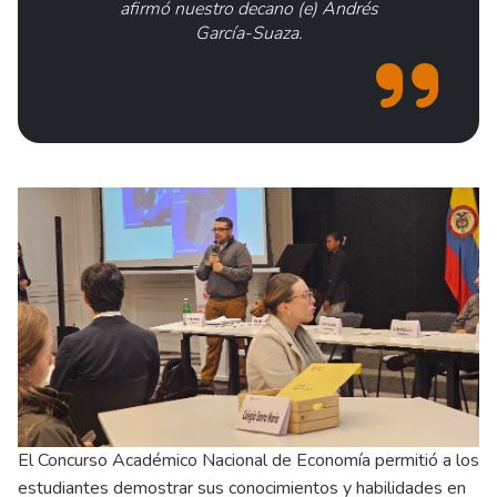
afirmó nuestro decano (e) Andrés
García-Suaza.
El Concurso Académico Nacional de Economía permitió a los
estudiantes demostrar sus conocimientos y habilidades en