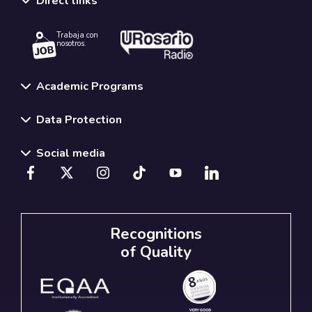
Direct links
Trabaja con
nosotros.
Academic Programs
Data Protection
Social media
Recognitions
of Quality