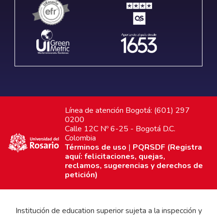
Línea de atención Bogotá: (601) 297
0200
Calle 12C Nº 6-25 - Bogotá D.C.
Colombia
Términos de uso
|
PQRSDF (Registra
aquí: felicitaciones, quejas,
reclamos, sugerencias y derechos de
petición)
Institución de education superior sujeta a la inspección y