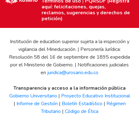
Términos de uso
|
PQRSDF (Registra
aquí: felicitaciones, quejas,
reclamos, sugerencias y derechos de
petición)
Institución de education superior sujeta a la inspección y
vigilancia del Mineducación. | Personería Jurídica:
Resolución 58 del 16 de septiembre de 1895 expedida
por el Ministerio de Gobierno. | Notificaciones judiciales
en
juridica@urosario.edu.co
Transparencia y acceso a la información pública
Gobierno Universitario
|
Proyecto Educativo Institucional
|
Informe de Gestión
|
Boletín Estadístico
|
Régimen
Tributario
|
Código de Ética