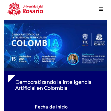
Skip to main content
Democratizando la Inteligencia
Artificial en Colombia
Fecha de inicio