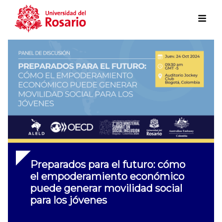
Skip to main content
Preparados para el futuro: cómo
el empoderamiento económico
puede generar movilidad social
para los jóvenes