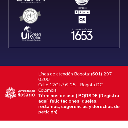
Línea de atención Bogotá: (601) 297
0200
Calle 12C Nº 6-25 - Bogotá D.C.
Colombia
Términos de uso
|
PQRSDF (Registra
aquí: felicitaciones, quejas,
reclamos, sugerencias y derechos de
petición)