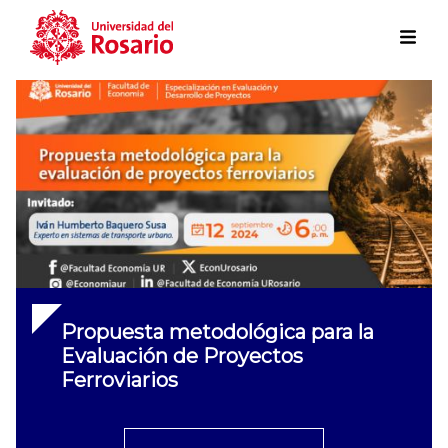
Skip to main content
Propuesta metodológica para la
Evaluación de Proyectos
Ferroviarios