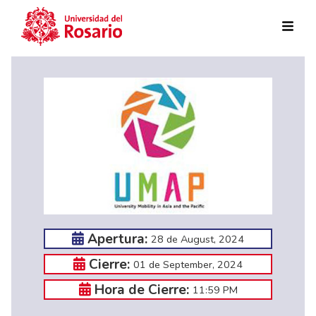
Skip to main content
Apertura:
28 de August, 2024
Cierre:
01 de September, 2024
Hora de Cierre:
11:59 PM