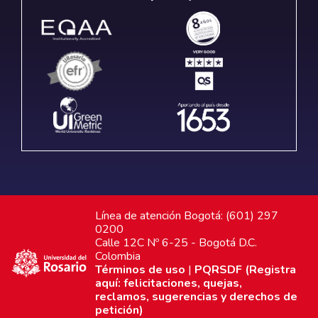
Línea de atención Bogotá: (601) 297
0200
Calle 12C Nº 6-25 - Bogotá D.C.
Colombia
Términos de uso
|
PQRSDF (Registra
aquí: felicitaciones, quejas,
reclamos, sugerencias y derechos de
petición)