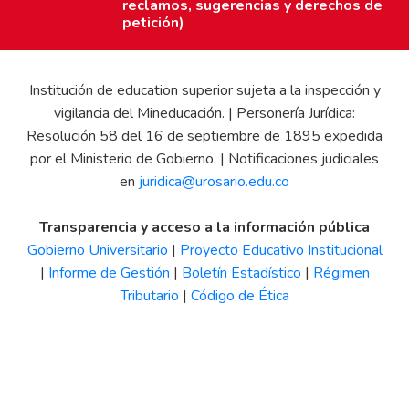
reclamos, sugerencias y derechos de
petición)
Institución de education superior sujeta a la inspección y
vigilancia del Mineducación. | Personería Jurídica:
Resolución 58 del 16 de septiembre de 1895 expedida
por el Ministerio de Gobierno. | Notificaciones judiciales
en
juridica@urosario.edu.co
Transparencia y acceso a la información pública
Gobierno Universitario
|
Proyecto Educativo Institucional
|
Informe de Gestión
|
Boletín Estadístico
|
Régimen
Tributario
|
Código de Ética