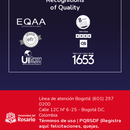
of Quality
Línea de atención Bogotá: (601) 297
0200
Calle 12C Nº 6-25 - Bogotá D.C.
Colombia
Términos de uso
|
PQRSDF (Registra
aquí: felicitaciones, quejas,