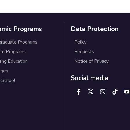
emic Programs
Data Protection
graduate Programs
Policy
te Programs
Requests
uing Education
Notice of Privacy
ages
Social media
 School