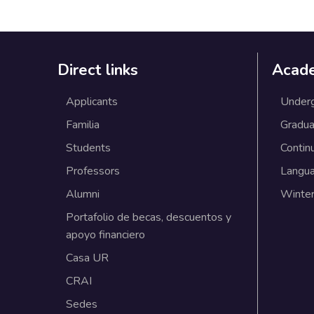
Direct links
Acad
Applicants
Under
Familia
Gradua
Students
Contin
Professors
Langu
Alumni
Winter
Portafolio de becas, descuentos y
apoyo financiero
Casa UR
CRAI
Sedes