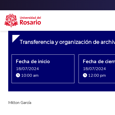
Skip to main content
Transferencia y organización de archi
Fecha de inicio
Fecha de cier
18/07/2024
18/07/2024
10:00 am
12:00 pm
Milton García