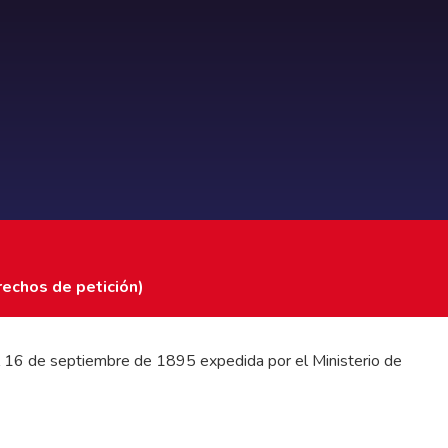
rechos de petición)
 del 16 de septiembre de 1895 expedida por el Ministerio de