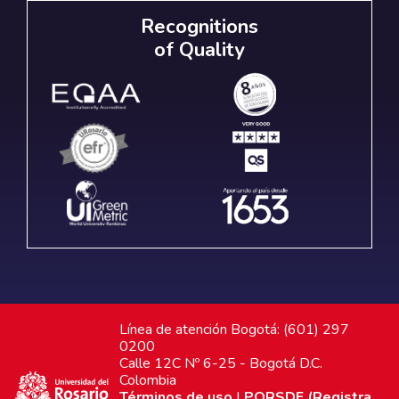
Recognitions
of Quality
Línea de atención Bogotá: (601) 297
0200
Calle 12C Nº 6-25 - Bogotá D.C.
Colombia
Términos de uso
|
PQRSDF (Registra