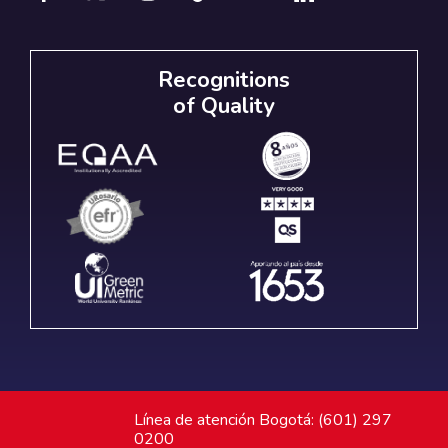
Recognitions
of Quality
Línea de atención Bogotá: (601) 297
0200