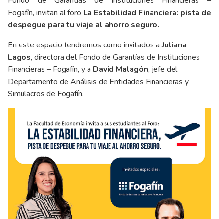
Fondo de Garantías de Instituciones Financieras –
Fogafín, invitan al foro
La Estabilidad Financiera: pista de
despegue para tu viaje al ahorro seguro.
En este espacio tendremos como invitados a
Juliana
Lagos
, directora del Fondo de Garantías de Instituciones
Financieras – Fogafín, y a
David Malagón
, jefe del
Departamento de Análisis de Entidades Financieras y
Simulacros de Fogafín.