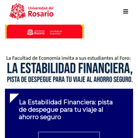
Skip to main content
La Estabilidad Financiera: pista
de despegue para tu viaje al
ahorro seguro