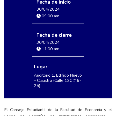
Fecha de inicio
30/04/2024
09:00 am
Fecha de cierre
30/04/2024
11:00 am
Lugar:
Auditorio 1, Edificio Nuevo
– Claustro (Calle 12C # 6-
25)
El Consejo Estudiantil de la Facultad de Economía y el