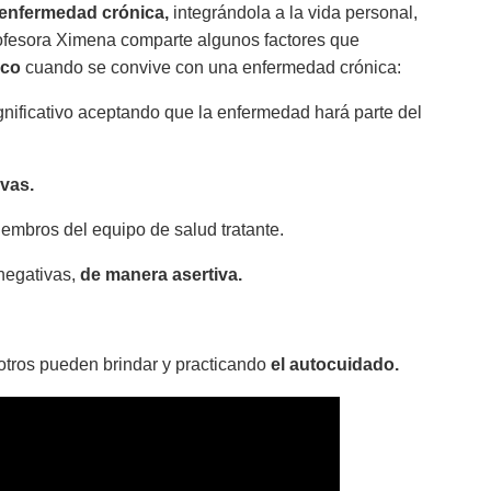
 enfermedad crónica,
integrándola a la vida personal,
 profesora Ximena comparte algunos factores que
ico
cuando se convive con una enfermedad crónica:
significativo aceptando que la enfermedad hará parte del
ivas.
embros del equipo de salud tratante.
negativas,
de manera asertiva.
tros pueden brindar y practicando
el autocuidado.