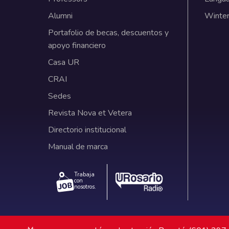
Alumni
Winter
Portafolio de becas, descuentos y
apoyo financiero
Casa UR
CRAI
Sedes
Revista Nova et Vetera
Directorio institucional
Manual de marca
Trabaja
con
nosotros.