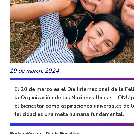
19 de march, 2024
El 20 de marzo es el Día Internacional de la Fe
la Organización de las Naciones Unidas - ONU pa
el bienestar como aspiraciones universales de 
felicidad es una meta humana fundamental.
Redacción por: Paula Escallón