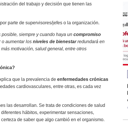
stración del trabajo y decisión que tienen las
por parte de supervisores/jefes o la organización.
es posible, siempre y cuando haya un
compromiso
r o aumentar los
niveles de bienestar
redundará en
más motivación, salud general, entre otros
rónica?
xplica que la prevalencia de
enfermedades crónicas
rmedades cardiovasculares, entre otras, es cada vez
es las desarrollan. Se trata de condiciones de salud
r diferentes hábitos, experimentar sensaciones,
 certeza de saber que algo cambió en el organismo.