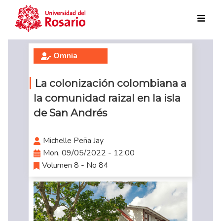
Skip to main content
Omnia
La colonización colombiana a
la comunidad raizal en la isla
de San Andrés
Michelle Peña Jay
Mon, 09/05/2022 - 12:00
Volumen 8 - No 84