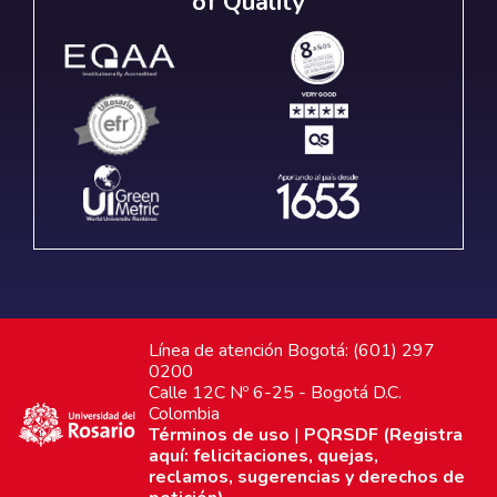
of Quality
Línea de atención Bogotá: (601) 297
0200
Calle 12C Nº 6-25 - Bogotá D.C.
Colombia
Términos de uso
|
PQRSDF (Registra
aquí: felicitaciones, quejas,
reclamos, sugerencias y derechos de