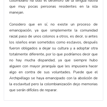
colombiano ha sido el deterioro de la lengua nativa
que muy pocas personas residentes en la isla
manejan.
Considero que en sí, no existe un proceso de
emancipación, ya que simplemente la comunidad
raizal paso de unos colonos a otros, es decir, si antes
los isleños eran sometidos como esclavos, después
fueron obligados a dejar su cultura y a adoptar otra
totalmente diferente, por lo que podríamos decir que
no hay mucha disparidad, ya que siempre hubo
alguien con mayor jerarquía que les impusiera hacer
algo en contra de sus voluntades. Puede que el
Archipiélago se haya emancipado con la abolición de
la esclavitud pero la colombianización dejo memorias
que serán difíciles de reparar.