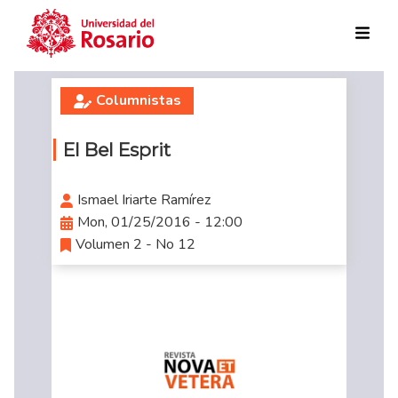
Skip to main content
Columnistas
El Bel Esprit
Ismael Iriarte Ramírez
Mon, 01/25/2016 - 12:00
Volumen 2 - No 12