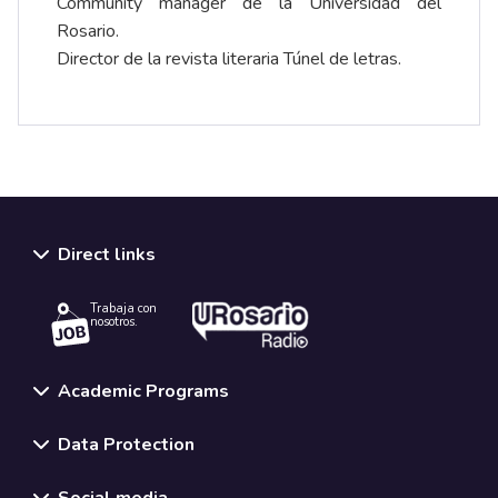
Community manager de la Universidad del
Rosario.
Director de la revista literaria Túnel de letras.
Direct links
Trabaja con
nosotros.
Academic Programs
Data Protection
Social media