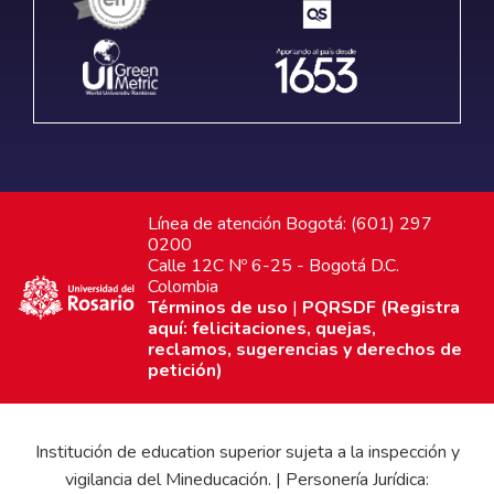
Línea de atención Bogotá: (601) 297
0200
Calle 12C Nº 6-25 - Bogotá D.C.
Colombia
Términos de uso
|
PQRSDF (Registra
aquí: felicitaciones, quejas,
reclamos, sugerencias y derechos de
petición)
Institución de education superior sujeta a la inspección y
vigilancia del Mineducación. | Personería Jurídica: