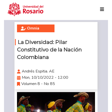
Skip to main content
Omnia
La Diversidad: Pilar
Constitutivo de la Nación
Colombiana
Andrés Espitia. AE
Mon, 10/10/2022 - 12:00
Volumen 8 - No 85