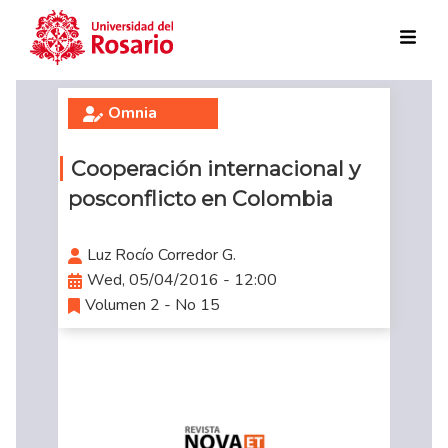
Skip to main content
Omnia
Cooperación internacional y
posconflicto en Colombia
Luz Rocío Corredor G.
Wed, 05/04/2016 - 12:00
Volumen 2 - No 15