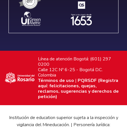
Línea de atención Bogotá: (601) 297
0200
Calle 12C Nº 6-25 - Bogotá D.C.
Colombia
Términos de uso
|
PQRSDF (Registra
aquí: felicitaciones, quejas,
reclamos, sugerencias y derechos de
petición)
Institución de education superior sujeta a la inspección y
vigilancia del Mineducación. | Personería Jurídica: