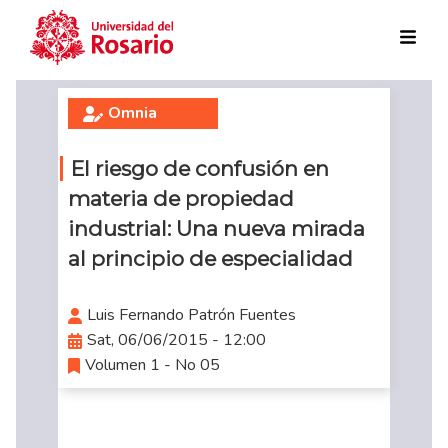
Skip to main content
Omnia
El riesgo de confusión en
materia de propiedad
industrial: Una nueva mirada
al principio de especialidad
Luis Fernando Patrón Fuentes
Sat, 06/06/2015 - 12:00
Volumen 1 - No 05