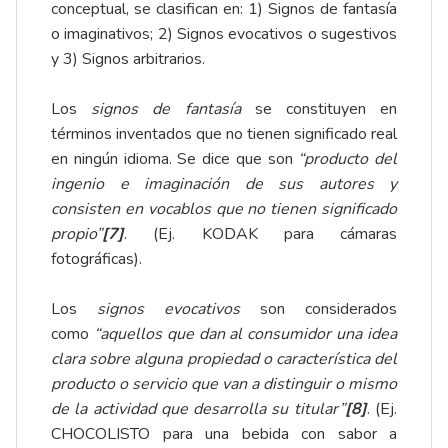
conceptual, se clasifican en: 1) Signos de fantasía
o imaginativos; 2) Signos evocativos o sugestivos
y 3) Signos arbitrarios.
Los
signos de fantasía
se constituyen en
términos inventados que no tienen significado real
en ningún idioma. Se dice que son
“producto del
ingenio e imaginación de sus autores y
consisten en vocablos que no tienen significado
propio”
[7]
. (Ej. KODAK para cámaras
fotográficas).
Los
signos evocativos
son considerados
como
“aquellos que dan al consumidor una idea
clara sobre alguna propiedad o característica del
producto o servicio que van a distinguir o mismo
de la actividad que desarrolla su titular”
[8]
. (Ej.
CHOCOLISTO para una bebida con sabor a