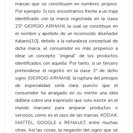
marcas que se constituyen en nombres propios.
Por ejemplo: Si nos encontramos frente a un traje
identificado con la marca registrada en la clase
25ª GIORGIO ARMANI, la cual se constituye en
el nombre y apellido de un reconocido diseñador
italiano
[10]
, debido a la naturaleza conceptual de
dicha marca, el consumidor es más propenso a
idear un concepto “original” de los productos
identificados con aquella. Por tanto, si un tercero
pretendiese el registro en la clase 3ª de dicho
signo (GIORGIO ARMANI), la ruptura del principio
de especialidad sería clara, puesto que el
consumidor ha arraigado en su mente una idea
diáfana sobre una expresión que solo existe en el
mundo marcario para amparar productos o
servicios, como es el caso de las marcas: KODAK,
MATTEL, GOOGLE o RENAULT, entre muchas
otras. Así las cosas, la negación del signo que se