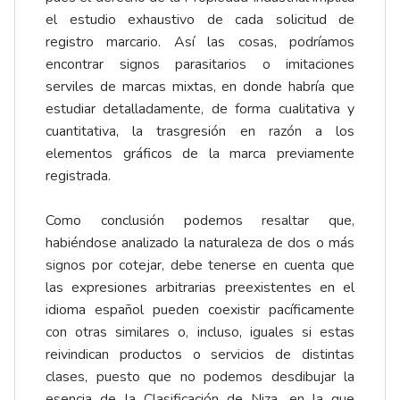
el estudio exhaustivo de cada solicitud de
registro marcario. Así las cosas, podríamos
encontrar signos parasitarios o imitaciones
serviles de marcas mixtas, en donde habría que
estudiar detalladamente, de forma cualitativa y
cuantitativa, la trasgresión en razón a los
elementos gráficos de la marca previamente
registrada.
Como conclusión podemos resaltar que,
habiéndose analizado la naturaleza de dos o más
signos por cotejar, debe tenerse en cuenta que
las expresiones arbitrarias preexistentes en el
idioma español pueden coexistir pacíficamente
con otras similares o, incluso, iguales si estas
reivindican productos o servicios de distintas
clases, puesto que no podemos desdibujar la
esencia de la Clasificación de Niza, en la que