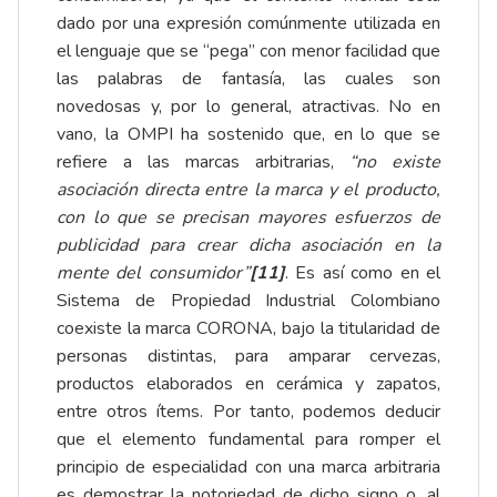
dado por una expresión comúnmente utilizada en
el lenguaje que se “pega” con menor facilidad que
las palabras de fantasía, las cuales son
novedosas y, por lo general, atractivas. No en
vano, la OMPI ha sostenido que, en lo que se
refiere a las marcas arbitrarias,
“no existe
asociación directa entre la marca y el producto,
con lo que se precisan mayores esfuerzos de
publicidad para crear dicha asociación en la
mente del consumidor”
[11]
. Es así como en el
Sistema de Propiedad Industrial Colombiano
coexiste la marca CORONA, bajo la titularidad de
personas distintas, para amparar cervezas,
productos elaborados en cerámica y zapatos,
entre otros ítems. Por tanto, podemos deducir
que el elemento fundamental para romper el
principio de especialidad con una marca arbitraria
es demostrar la notoriedad de dicho signo o, al