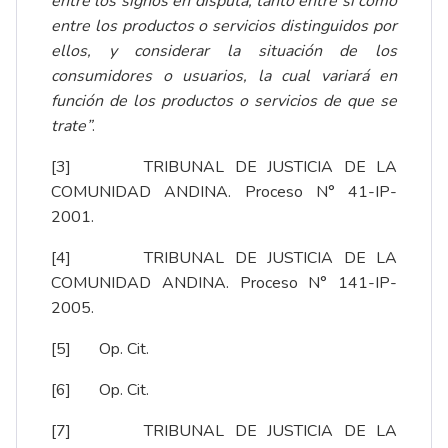
entre los signos en disputa, tanto entre sí como
entre los productos o servicios distinguidos por
ellos, y considerar la situación de los
consumidores o usuarios, la cual variará en
función de los productos o servicios de que se
trate”
.
[3]
TRIBUNAL DE JUSTICIA DE LA
COMUNIDAD ANDINA. Proceso N° 41-IP-
2001.
[4]
TRIBUNAL DE JUSTICIA DE LA
COMUNIDAD ANDINA. Proceso N° 141-IP-
2005.
[5]
Op. Cit.
[6]
Op. Cit.
[7]
TRIBUNAL DE JUSTICIA DE LA