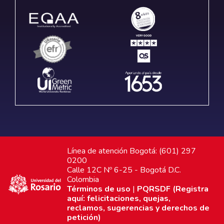
Línea de atención Bogotá: (601) 297
0200
Calle 12C Nº 6-25 - Bogotá D.C.
Colombia
Términos de uso
|
PQRSDF (Registra
aquí: felicitaciones, quejas,
reclamos, sugerencias y derechos de
petición)