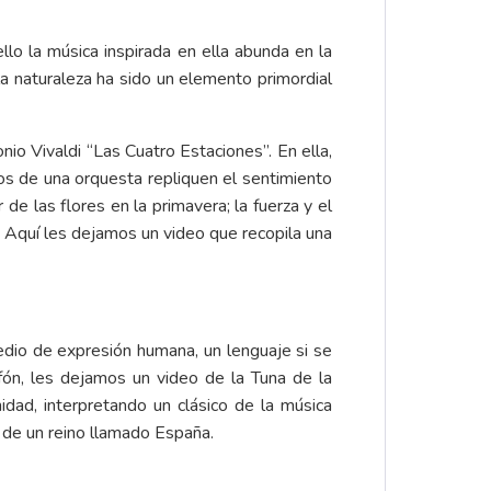
ello la música inspirada en ella abunda en la
a naturaleza ha sido un elemento primordial
o Vivaldi “Las Cuatro Estaciones”. En ella,
tos de una orquesta repliquen el sentimiento
de las flores en la primavera; la fuerza y el
no. Aquí les dejamos un video que recopila una
edio de expresión humana, un lenguaje si se
fón, les dejamos un video de la Tuna de la
dad, interpretando un clásico de la música
, de un reino llamado España.