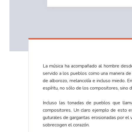
La música ha acompañado al hombre desde l
servido a los pueblos como una manera de 
de alborozo, melancolía e incluso miedo. E
espíritu, no sólo de los compositores, sino de
Incluso las tonadas de pueblos que llama
compositores. Un claro ejemplo de esto es 
guturales de gargantas erosionadas por el
sobrecogen el corazón.