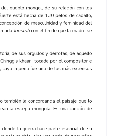
 del pueblo mongol, de su relación con los
fuerte está hecha de 130 pelos de caballo,
concepción de masculinidad y feminidad del
llamada
Joosloh
con el fin de que la madre se
oria, de sus orgullos y derrotas, de aquello
 Chinggis khaan, tocada por el compositor e
l, cuyo imperio fue uno de los más extensos
no también la concordancia el paisaje que lo
odean la estepa mongola. Es una canción de
 donde la guerra hace parte esencial de su