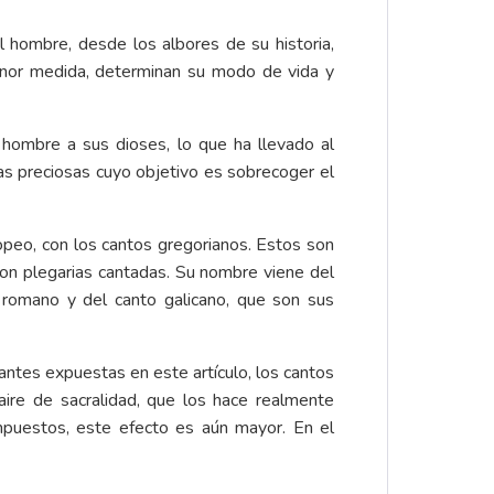
 hombre, desde los albores de su historia,
menor medida, determinan su modo de vida y
 hombre a sus dioses, lo que ha llevado al
ras preciosas cuyo objetivo es sobrecoger el
ropeo, con los cantos gregorianos. Estos son
son plegarias cantadas. Su nombre viene del
 romano y del canto galicano, que son sus
antes expuestas en este artículo, los cantos
aire de sacralidad, que los hace realmente
mpuestos, este efecto es aún mayor. En el