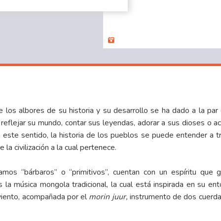
os albores de su historia y su desarrollo se ha dado a la par 
reflejar su mundo, contar sus leyendas, adorar a sus dioses o a
n este sentido, la historia de los pueblos se puede entender a t
 la civilización a la cual pertenece.
mos “bárbaros” o “primitivos”, cuentan con un espíritu que g
la música mongola tradicional, la cual está inspirada en su en
 viento, acompañada por el
morin juur,
instrumento de dos cuerda