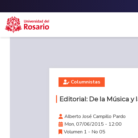
Skip to main content
Columnistas
Editorial: De la Música y l
Alberto José Campillo Pardo
Mon, 07/06/2015 - 12:00
Volumen 1 - No 05