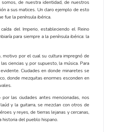
 somos, de nuestra identidad, de nuestros
ión a sus matices. Un claro ejemplo de esto
 fue la península ibérica.
caída del Imperio, estableciendo el Reino
aría para siempre a la península ibérica: la
 motivo por el cual su cultura impregnó de
las ciencias y, por supuesto, la música. Para
s evidente. Ciudades en donde minaretes se
ánico, donde mezquitas enormes esconden en
vales.
o por las ciudades antes mencionadas, nos
laúd y la guitarra, se mezclan con otros de
roes y reyes, de tierras lejanas y cercanas,
a historia del pueblo hispano.