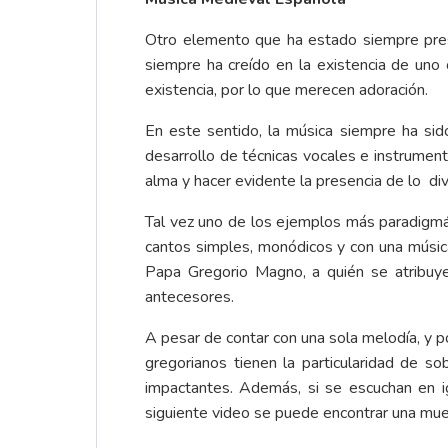
Otro elemento que ha estado siempre prese
siempre ha creído en la existencia de uno
existencia, por lo que merecen adoración.
En este sentido, la música siempre ha sid
desarrollo de técnicas vocales e instrument
alma y hacer evidente la presencia de lo div
Tal vez uno de los ejemplos más paradigmáti
cantos simples, monódicos y con una música
Papa Gregorio Magno, a quién se atribuye
antecesores.
A pesar de contar con una sola melodía, y p
gregorianos tienen la particularidad de s
impactantes. Además, si se escuchan en i
siguiente video se puede encontrar una mue