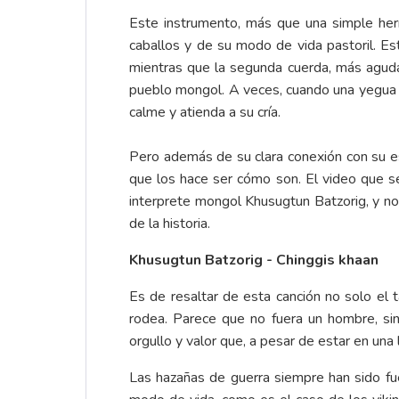
Este instrumento, más que una simple herr
caballos y de su modo de vida pastoril. E
mientras que la segunda cuerda, más aguda
pueblo mongol. A veces, cuando una yegua 
calme y atienda a su cría.
Pero además de su clara conexión con su est
que los hace ser cómo son. El video que se
interprete mongol Khusugtun Batzorig, y no
de la historia.
Khusugtun Batzorig - Chinggis khaan
Es de resaltar de esta canción no solo el t
rodea. Parece que no fuera un hombre, sin
orgullo y valor que, a pesar de estar en una
Las hazañas de guerra siempre han sido fu