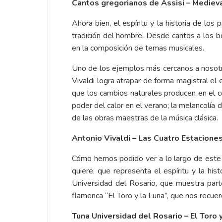
Cantos gregorianos de Assisi – Mediev
Ahora bien, el espíritu y la historia de los
tradición del hombre. Desde cantos a los b
en la composición de temas musicales.
Uno de los ejemplos más cercanos a nosotro
Vivaldi logra atrapar de forma magistral el
que los cambios naturales producen en el cor
poder del calor en el verano; la melancolía d
de las obras maestras de la música clásica.
Antonio Vivaldi – Las Cuatro Estacione
Cómo hemos podido ver a lo largo de este a
quiere, que representa el espíritu y la h
Universidad del Rosario, que muestra part
flamenca “El Toro y la Luna”, que nos recue
Tuna Universidad del Rosario – El Toro 