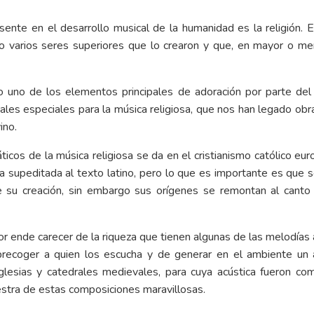
nte en el desarrollo musical de la humanidad es la religión. El
 o varios seres superiores que lo crearon y que, en mayor o 
o uno de los elementos principales de adoración por parte del
ales especiales para la música religiosa, que nos han legado ob
ino.
cos de la música religiosa se da en el cristianismo católico eu
 supeditada al texto latino, pero lo que es importante es que 
 su creación, sin embargo sus orígenes se remontan al canto
or ende carecer de la riqueza que tienen algunas de las melodías 
obrecoger a quien los escucha y de generar en el ambiente un 
glesias y catedrales medievales, para cuya acústica fueron co
stra de estas composiciones maravillosas.