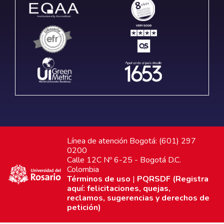
Línea de atención Bogotá: (601) 297
0200
Calle 12C Nº 6-25 - Bogotá D.C.
Colombia
Términos de uso
|
PQRSDF (Registra
aquí: felicitaciones, quejas,
reclamos, sugerencias y derechos de
petición)