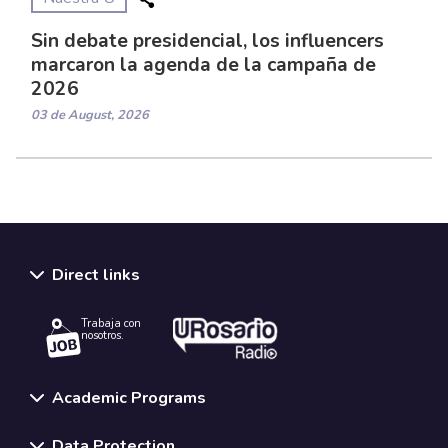
Sin debate presidencial, los influencers
marcaron la agenda de la campaña de
2026
03 de August, 2026
Direct links
Trabaja con
nosotros.
Academic Programs
Data Protection