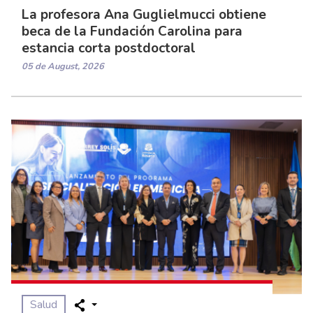
La profesora Ana Guglielmucci obtiene
beca de la Fundación Carolina para
estancia corta postdoctoral
05 de August, 2026
Salud