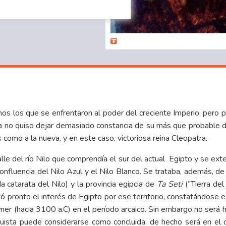
os los que se enfrentaron al poder del creciente Imperio, pero 
ma no quiso dejar demasiado constancia de su más que probable d
como a la nueva, y en este caso, victoriosa reina Cleopatra.
alle del río Nilo que comprendía el sur del actual Egipto y se exte
onfluencia del Nilo Azul y el Nilo Blanco. Se trataba, además, de
 catarata del Nilo) y la provincia egipcia de
Ta Seti
(“Tierra del
ó pronto el interés de Egipto por ese territorio, constatándose 
er (hacia 3100 a.C) en el período arcaico. Sin embargo no será h
quista puede considerarse como concluida; de hecho será en el