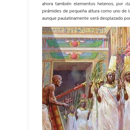
ahora también elementos helenos, por clar
pirámides de pequeña altura como uno de lo
aunque paulatinamente será desplazado por 