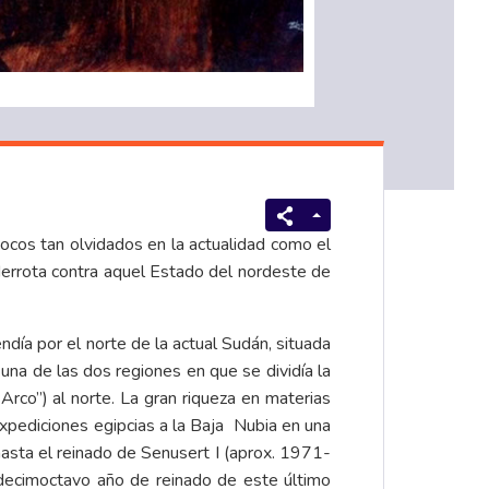
pocos tan olvidados en la actualidad como el
errota contra aquel Estado del nordeste de
ndía por el norte de la actual Sudán, situada
 una de las dos regiones en que se dividía la
 Arco”) al norte. La gran riqueza en materias
expediciones egipcias a la Baja Nubia en una
asta el reinado de Senusert I (aprox. 1971-
 decimoctavo año de reinado de este último