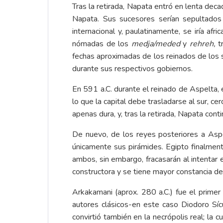
Tras la retirada, Napata entró en lenta dec
Napata. Sus sucesores serían sepultados
internacional y, paulatinamente, se iría 
nómadas de los
medja/meded
y
rehreh,
t
fechas aproximadas de los reinados de los 
durante sus respectivos gobiernos.
En 591 a.C. durante el reinado de Aspelta, 
lo que la capital debe trasladarse al sur, 
apenas dura, y, tras la retirada, Napata cont
De nuevo, de los reyes posteriores a Asp
únicamente sus pirámides. Egipto finalmen
ambos, sin embargo, fracasarán al intentar e
constructora y se tiene mayor constancia de s
Arkakamani (aprox. 280 a.C.) fue el prime
autores clásicos-en este caso Diodoro Síc
convirtió también en la necrópolis real; la c