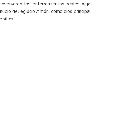
conservaron los enterramientos reales bajo
nubio del egipcio Amón, como dios principal
oítica.