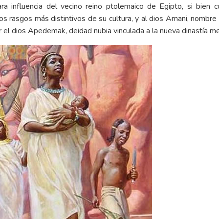
a influencia del vecino reino ptolemaico de Egipto, si bien 
s rasgos más distintivos de su cultura, y al dios Amani, nombre 
el dios Apedemak, deidad nubia vinculada a la nueva dinastía mer