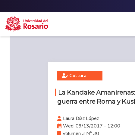
Skip to main content
Cultura
La Kandake Amanirenas:
guerra entre Roma y Kus
Laura Díaz López
Wed, 09/13/2017 - 12:00
Volumen 3 N° 30