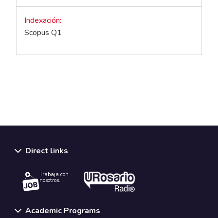
Indexación:
Scopus Q1
Direct links
Trabaja con
nosotros.
Academic Programs