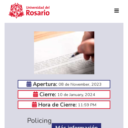
Skip to main content
Apertura:
08 de November, 2023
Cierre:
10 de January, 2024
Hora de Cierre:
11:59 PM
Policing