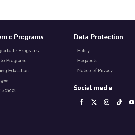
emic Programs
Data Protection
graduate Programs
Policy
te Programs
Requests
uing Education
Notice of Privacy
ages
Social media
 School