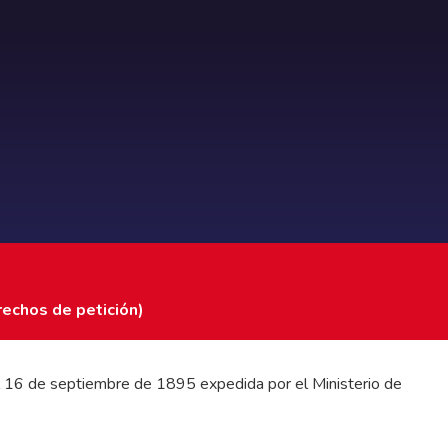
rechos de petición)
 del 16 de septiembre de 1895 expedida por el Ministerio de