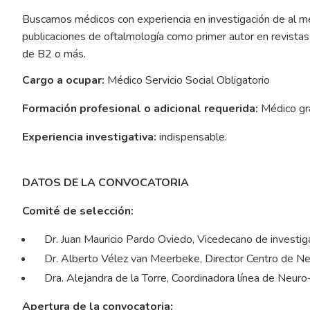
Buscamos médicos con experiencia en investigación de al 
publicaciones de oftalmología como primer autor en revistas
de B2 o más.
Cargo a ocupar:
Médico Servicio Social Obligatorio
Formación profesional o adicional requerida:
Médico gr
Experiencia investigativa:
indispensable.
DATOS DE LA CONVOCATORIA
Comité de selección:
Dr. Juan Mauricio Pardo Oviedo, Vicedecano de investig
Dr. Alberto Vélez van Meerbeke, Director Centro de Ne
Dra. Alejandra de la Torre, Coordinadora línea de Neur
Apertura de la convocatoria: