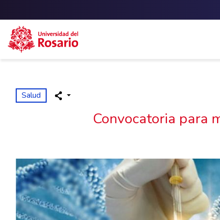
Skip to main content
Salud
Convocatoria para m