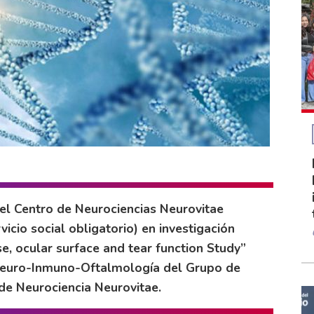
 el Centro de Neurociencias Neurovitae
icio social obligatorio) en investigación
e, ocular surface and tear function Study”
n Neuro-Inmuno-Oftalmología del Grupo de
de Neurociencia Neurovitae.