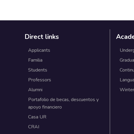
Direct links
Acad
Applicants
Under
Familia
Gradua
Students
Contin
Professors
Langu
Alumni
Winter
Portafolio de becas, descuentos y
apoyo financiero
Casa UR
CRAI