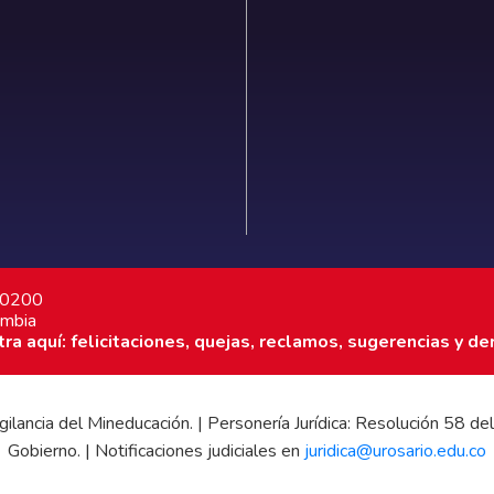
7 0200
ombia
a aquí: felicitaciones, quejas, reclamos, sugerencias y de
 vigilancia del Mineducación. | Personería Jurídica: Resolución 58
Gobierno. | Notificaciones judiciales en
juridica@urosario.edu.co