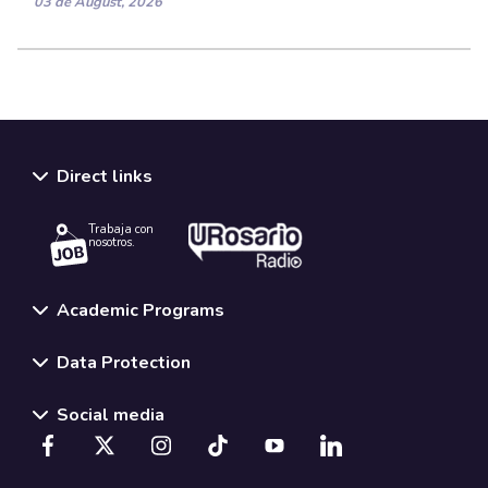
03 de August, 2026
Direct links
Trabaja con
nosotros.
Academic Programs
Data Protection
Social media