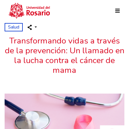
Skip to main content
Salud
Transformando vidas a través
de la prevención: Un llamado en
la lucha contra el cáncer de
mama