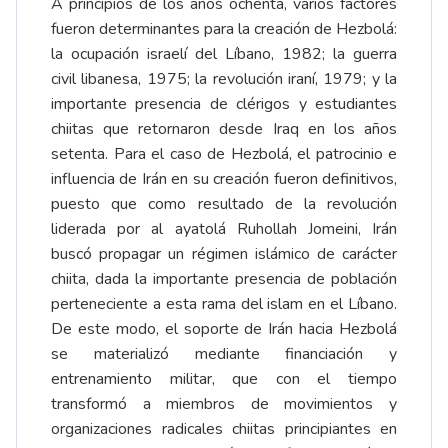
A principios de los años ochenta, varios factores
fueron determinantes para la creación de Hezbolá:
la ocupación israelí del Líbano, 1982; la guerra
civil libanesa, 1975; la revolución iraní, 1979; y la
importante presencia de clérigos y estudiantes
chiitas que retornaron desde Iraq en los años
setenta. Para el caso de Hezbolá, el patrocinio e
influencia de Irán en su creación fueron definitivos,
puesto que como resultado de la revolución
liderada por al ayatolá Ruhollah Jomeini, Irán
buscó propagar un régimen islámico de carácter
chiita, dada la importante presencia de población
perteneciente a esta rama del islam en el Líbano.
De este modo, el soporte de Irán hacia Hezbolá
se materializó mediante financiación y
entrenamiento militar, que con el tiempo
transformó a miembros de movimientos y
organizaciones radicales chiitas principiantes en