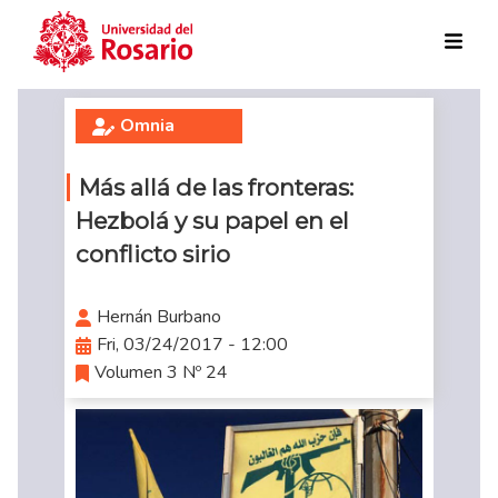
Skip to main content
Omnia
Más allá de las fronteras:
Hezbolá y su papel en el
conflicto sirio
Hernán Burbano
Fri, 03/24/2017 - 12:00
Volumen 3 Nº 24