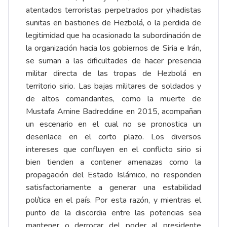
atentados terroristas perpetrados por yihadistas
sunitas en bastiones de Hezbolá, o la perdida de
legitimidad que ha ocasionado la subordinación de
la organización hacia los gobiernos de Siria e Irán,
se suman a las dificultades de hacer presencia
militar directa de las tropas de Hezbolá en
territorio sirio. Las bajas militares de soldados y
de altos comandantes, como la muerte de
Mustafa Amine Badreddine en 2015, acompañan
un escenario en el cual no se pronostica un
desenlace en el corto plazo. Los diversos
intereses que confluyen en el conflicto sirio si
bien tienden a contener amenazas como la
propagación del Estado Islámico, no responden
satisfactoriamente a generar una estabilidad
política en el país. Por esta razón, y mientras el
punto de la discordia entre las potencias sea
mantener o derrocar del poder al presidente