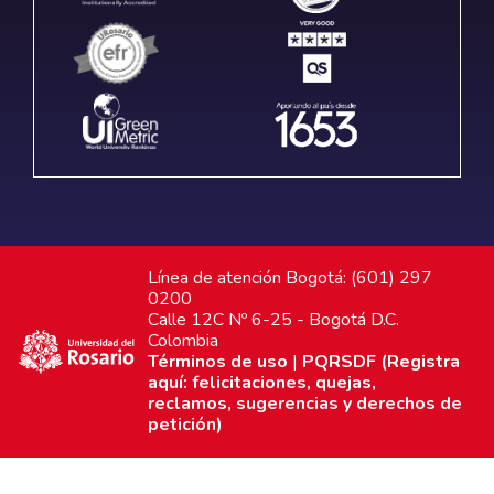
Línea de atención Bogotá: (601) 297
0200
Calle 12C Nº 6-25 - Bogotá D.C.
Colombia
Términos de uso
|
PQRSDF (Registra
aquí: felicitaciones, quejas,
reclamos, sugerencias y derechos de
petición)