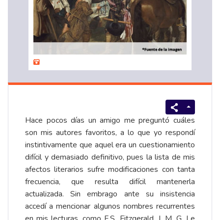
Hace pocos días un amigo me preguntó cuáles
son mis autores favoritos, a lo que yo respondí
instintivamente que aquel era un cuestionamiento
difícil y demasiado definitivo, pues la lista de mis
afectos literarios sufre modificaciones con tanta
frecuencia, que resulta difícil mantenerla
actualizada. Sin embrago ante su insistencia
accedí a mencionar algunos nombres recurrentes
en mis lecturas, como F.S. Fitzgerald,
J. M. G. Le