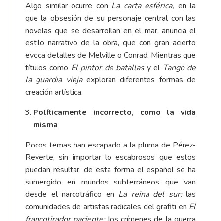
Algo similar ocurre con
La carta esférica,
en la
que la obsesión de su personaje central con las
novelas que se desarrollan en el mar, anuncia el
estilo narrativo de la obra, que con gran acierto
evoca detalles de Melville o Conrad. Mientras que
títulos como
El pintor de batallas
y el
Tango de
la guardia vieja
exploran diferentes formas de
creación artística.
Políticamente incorrecto, como la vida
misma
Pocos temas han escapado a la pluma de Pérez-
Reverte, sin importar lo escabrosos que estos
puedan resultar, de esta forma el español se ha
sumergido en mundos subterráneos que van
desde el narcotráfico en
La reina del sur;
las
comunidades de artistas radicales del grafiti en
El
francotirador paciente;
los crímenes de la guerra