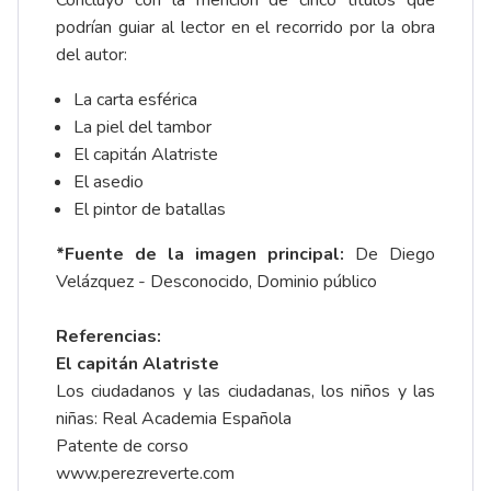
Concluyo con la mención de cinco títulos que
podrían guiar al lector en el recorrido por la obra
del autor:
La carta esférica
La piel del tambor
El capitán Alatriste
El asedio
El pintor de batallas
*Fuente de la imagen principal:
De Diego
Velázquez - Desconocido, Dominio público
Referencias:
El capitán Alatriste
Los ciudadanos y las ciudadanas, los niños y las
niñas
: Real Academia Española
Patente de corso
www.perezreverte.com