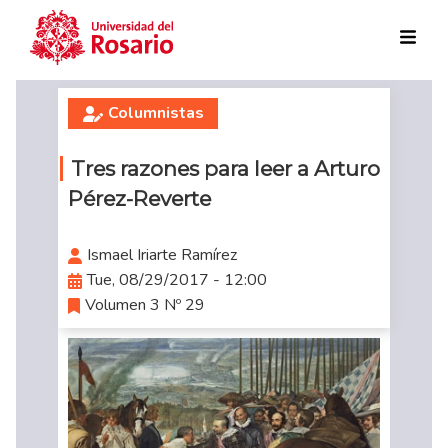
Skip to main content
Columnistas
Tres razones para leer a Arturo
Pérez-Reverte
Ismael Iriarte Ramírez
Tue, 08/29/2017 - 12:00
Volumen 3 Nº 29