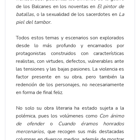
de los Balcanes en los noventas en
El pintor de
batallas,
o la sexualidad de los sacerdotes en
La
piel del tambor.
Todos estos temas y escenarios son explorados
desde lo más profundo y encarnados por
protagonistas construidos con características
realistas, con virtudes, defectos, vulnerables ante
las tensiones y las bajas pasiones. La violencia es
factor presente en su obra, pero también la
redención de los personajes, no necesariamente
en forma de final feliz.
No solo su obra literaria ha estado sujeta a la
polémica, pues los volúmenes como
Con ánimo
de ofender
o
Cuando éramos honrados
mercenarios,
que recogen sus más destacadas
columnas en diversos medios, además de mostrar