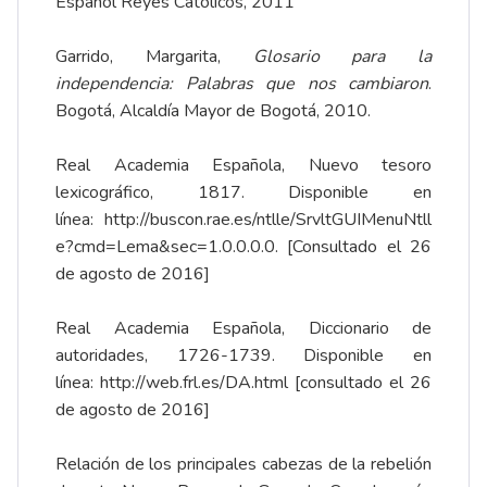
Español Reyes Católicos, 2011
Garrido, Margarita,
Glosario para la
independencia: Palabras que nos cambiaron
.
Bogotá, Alcaldía Mayor de Bogotá, 2010.
Real Academia Española, Nuevo tesoro
lexicográfico, 1817. Disponible en
línea:
http://buscon.rae.es/ntlle/SrvltGUIMenuNtll
e?cmd=Lema&sec=1.0.0.0.0
. [Consultado el 26
de agosto de 2016]
Real Academia Española, Diccionario de
autoridades, 1726-1739. Disponible en
línea:
http://web.frl.es/DA.html
[consultado el 26
de agosto de 2016]
Relación de los principales cabezas de la rebelión