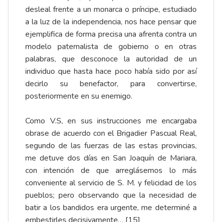
desleal frente a un monarca o príncipe, estudiado
a la luz de la independencia, nos hace pensar que
ejemplifica de forma precisa una afrenta contra un
modelo paternalista de gobierno o en otras
palabras, que desconoce la autoridad de un
individuo que hasta hace poco había sido por así
decirlo su benefactor, para convertirse,
posteriormente en su enemigo.
Como V.S, en sus instrucciones me encargaba
obrase de acuerdo con el Brigadier Pascual Real,
segundo de las fuerzas de las estas provincias,
me detuve dos días en San Joaquín de Mariara,
con intención de que arreglásemos lo más
conveniente al servicio de S. M. y felicidad de los
pueblos; pero observando que la necesidad de
batir a los bandidos era urgente, me determiné a
embestirles decisivamente…
[15]