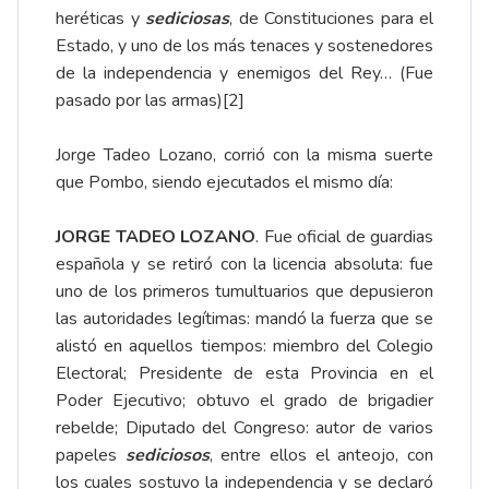
heréticas y
sediciosas
, de Constituciones para el
Estado, y uno de los más tenaces y sostenedores
de la independencia y enemigos del Rey… (Fue
pasado por las armas)
[2]
Jorge Tadeo Lozano, corrió con la misma suerte
que Pombo, siendo ejecutados el mismo día:
JORGE TADEO LOZANO
. Fue oficial de guardias
española y se retiró con la licencia absoluta: fue
uno de los primeros tumultuarios que depusieron
las autoridades legítimas: mandó la fuerza que se
alistó en aquellos tiempos: miembro del Colegio
Electoral; Presidente de esta Provincia en el
Poder Ejecutivo; obtuvo el grado de brigadier
rebelde; Diputado del Congreso: autor de varios
papeles
sediciosos
, entre ellos el anteojo, con
los cuales sostuvo la independencia y se declaró