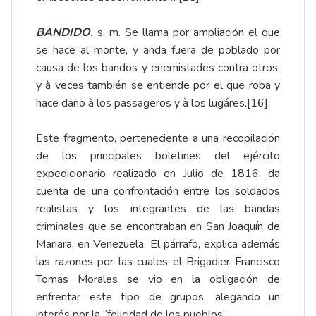
BANDIDO
.
s. m. Se llama por ampliación el que
se hace al monte, y anda fuera de poblado por
causa de los bandos y enemistades contra otros:
y à veces también se entiende por el que roba y
hace daño à los passageros y à los lugáres.
[16]
.
Este fragmento, perteneciente a una recopilación
de los principales boletines del ejército
expedicionario realizado en Julio de 1816, da
cuenta de una confrontación entre los soldados
realistas y los integrantes de las bandas
criminales que se encontraban en San Joaquín de
Mariara, en Venezuela. El párrafo, explica además
las razones por las cuales el Brigadier Francisco
Tomas Morales se vio en la obligación de
enfrentar este tipo de grupos, alegando un
interés por la “felicidad de los pueblos”.