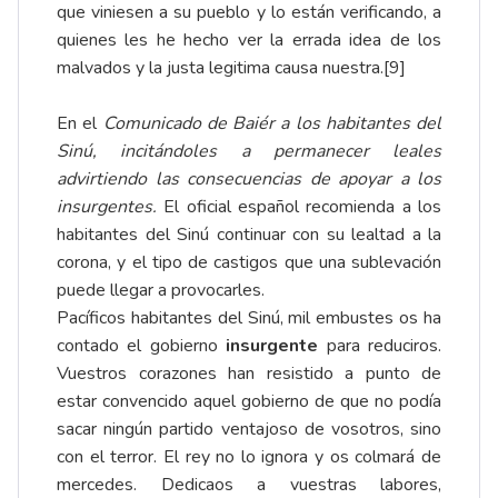
que viniesen a su pueblo y lo están verificando, a
quienes les he hecho ver la errada idea de los
malvados y la justa legitima causa nuestra.
[9]
En el
Comunicado de Baiér a los habitantes del
Sinú, incitándoles a permanecer leales
advirtiendo las consecuencias de apoyar a los
insurgentes.
El oficial español recomienda a los
habitantes del Sinú continuar con su lealtad a la
corona, y el tipo de castigos que una sublevación
puede llegar a provocarles.
Pacíficos habitantes del Sinú, mil embustes os ha
contado el gobierno
insurgente
para reduciros.
Vuestros corazones han resistido a punto de
estar convencido aquel gobierno de que no podía
sacar ningún partido ventajoso de vosotros, sino
con el terror. El rey no lo ignora y os colmará de
mercedes. Dedicaos a vuestras labores,