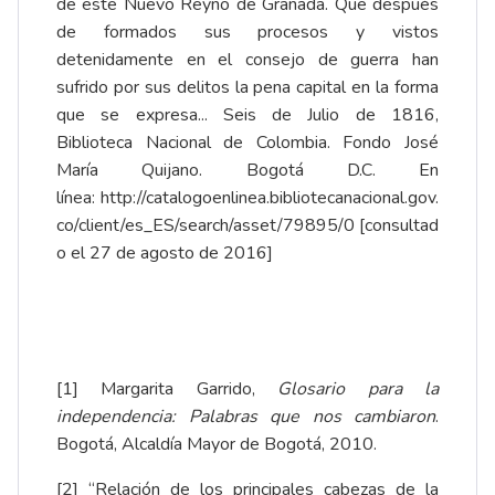
de este Nuevo Reyno de Granada. Que después
de formados sus procesos y vistos
detenidamente en el consejo de guerra han
sufrido por sus delitos la pena capital en la forma
que se expresa... Seis de Julio de 1816,
Biblioteca Nacional de Colombia. Fondo José
María Quijano. Bogotá D.C. En
línea:
http://catalogoenlinea.bibliotecanacional.gov.
co/client/es_ES/search/asset/79895/0
[consultad
o el 27 de agosto de 2016]
[1]
Margarita Garrido,
Glosario para la
independencia: Palabras que nos cambiaron
.
Bogotá, Alcaldía Mayor de Bogotá, 2010.
[2]
“Relación de los principales cabezas de la