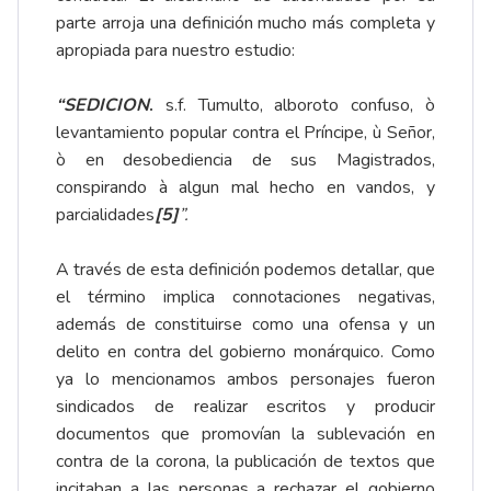
parte arroja una definición mucho más completa y
apropiada para nuestro estudio:
“
SEDICION
.
s.f. Tumulto, alboroto confuso, ò
levantamiento popular contra el Príncipe, ù Señor,
ò en desobediencia de sus Magistrados,
conspirando à algun mal hecho en vandos, y
parcialidades
[5]
”
.
A través de esta definición podemos detallar, que
el término implica connotaciones negativas,
además de constituirse como una ofensa y un
delito en contra del gobierno monárquico. Como
ya lo mencionamos ambos personajes fueron
sindicados de realizar escritos y producir
documentos que promovían la sublevación en
contra de la corona, la publicación de textos que
incitaban a las personas a rechazar el gobierno