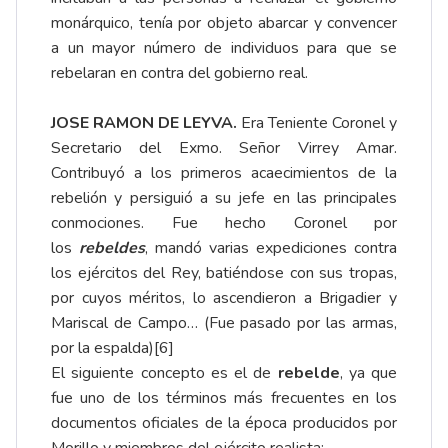
monárquico, tenía por objeto abarcar y convencer
a un mayor número de individuos para que se
rebelaran en contra del gobierno real.
JOSE RAMON DE LEYVA.
Era Teniente Coronel y
Secretario del Exmo. Señor Virrey Amar.
Contribuyó a los primeros acaecimientos de la
rebelión y persiguió a su jefe en las principales
conmociones. Fue hecho Coronel por
los
rebeldes
, mandó varias expediciones contra
los ejércitos del Rey, batiéndose con sus tropas,
por cuyos méritos, lo ascendieron a Brigadier y
Mariscal de Campo… (Fue pasado por las armas,
por la espalda)
[6]
El siguiente concepto es el de
rebelde
, ya que
fue uno de los términos más frecuentes en los
documentos oficiales de la época producidos por
Morillo y miembros del ejército realista: