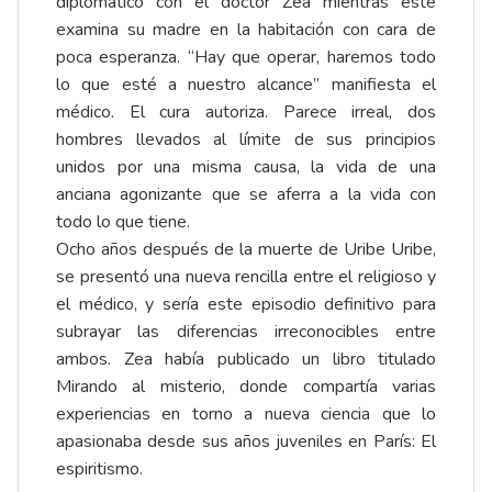
diplomático con el doctor Zea mientras éste
examina su madre en la habitación con cara de
poca esperanza. “Hay que operar, haremos todo
lo que esté a nuestro alcance” manifiesta el
médico. El cura autoriza. Parece irreal, dos
hombres llevados al límite de sus principios
unidos por una misma causa, la vida de una
anciana agonizante que se aferra a la vida con
todo lo que tiene.
Ocho años después de la muerte de Uribe Uribe,
se presentó una nueva rencilla entre el religioso y
el médico, y sería este episodio definitivo para
subrayar las diferencias irreconocibles entre
ambos. Zea había publicado un libro titulado
Mirando al misterio, donde compartía varias
experiencias en torno a nueva ciencia que lo
apasionaba desde sus años juveniles en París: El
espiritismo.