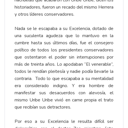
hachuelas que acabaron con Uribe Uribe, dicen los
historiadores, fueron un recado del mismo Herrera
y otros líderes conservadores.
Nada se le escapaba a su Excelencia, dotado de
una suculenta agudeza que lo mantuvo en la
cumbre hasta sus últimos días, fue el consejero
político de todos los presidentes conservadores
que ostentaron el poder sin interrupciones por
más de treinta años. Lo apodaban “El venerable”,
todos le rendían pleitesía y nadie podía llevarle la
contraria. Todo lo que escapaba a su mentalidad
era considerado indigno. Y era hombre de
manifestar sus desacuerdos con alevosía, el
mismo Uribe Uribe vivió en carne propia el trato
que recibían sus detractores.
Por eso a su Excelencia le resulta difícil ser