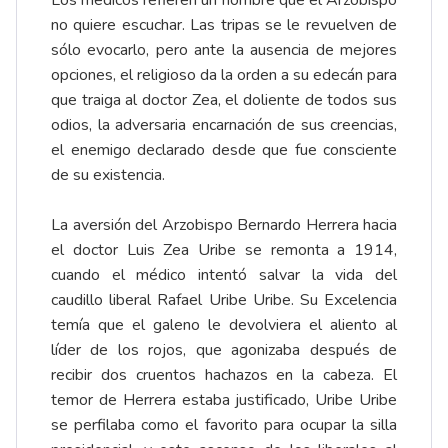
Los médicos refieren un nombre que el Arzobispo
no quiere escuchar. Las tripas se le revuelven de
sólo evocarlo, pero ante la ausencia de mejores
opciones, el religioso da la orden a su edecán para
que traiga al doctor Zea, el doliente de todos sus
odios, la adversaria encarnación de sus creencias,
el enemigo declarado desde que fue consciente
de su existencia.
La aversión del Arzobispo Bernardo Herrera hacia
el doctor Luis Zea Uribe se remonta a 1914,
cuando el médico intentó salvar la vida del
caudillo liberal Rafael Uribe Uribe. Su Excelencia
temía que el galeno le devolviera el aliento al
líder de los rojos, que agonizaba después de
recibir dos cruentos hachazos en la cabeza. El
temor de Herrera estaba justificado, Uribe Uribe
se perfilaba como el favorito para ocupar la silla