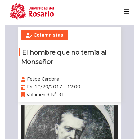
Skip to main content
Columnistas
El hombre que no temía al
Monseñor
Felipe Cardona
Fri, 10/20/2017 - 12:00
Volumen 3 N° 31