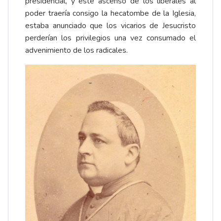
presidencial, y este ascenso de los liberales al
poder traería consigo la hecatombe de la Iglesia,
estaba anunciado que los vicarios de Jesucristo
perderían los privilegios una vez consumado el
advenimiento de los radicales.