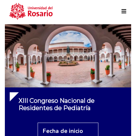
Skip to main content
XIII Congreso Nacional de
Residentes de Pediatría
Fecha de inicio