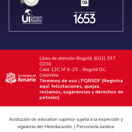
Línea de atención Bogotá: (601) 297
0200
Calle 12C Nº 6-25 - Bogotá D.C.
Colombia
Términos de uso
|
PQRSDF (Registra
aquí: felicitaciones, quejas,
reclamos, sugerencias y derechos de
petición)
Institución de education superior sujeta a la inspección y
vigilancia del Mineducación. | Personería Jurídica: