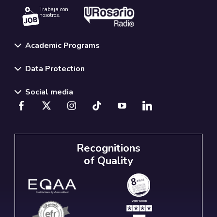
Trabaja con
nosotros.
Academic Programs
Data Protection
Social media
Recognitions
of Quality