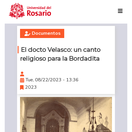
Skip to main content
Documentos
El docto Velasco: un canto
religioso para la Bordadita
Tue, 08/22/2023 - 13:36
2023