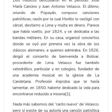
Dos músicos descollaron en el periodo: José
María Cancino y Juan Antonio Velasco. El último,
oriundo de Popayán, compuso canciones
patrióticas; razón por la cual Morillo lo castigó con
cárcel, destierro a Lima y multa en dinero. Parece
que había vuelto, por 1824, y se dedicaba a las
bandas militares. En su casa, organizó conciertos
donde se oyó por primera vez la obra de los
clásicos alemanes, a quienes admiraba. En 1826,
dirigió el concierto de bienvenida a Bolívar,
procedente de Lima. Velasco fue también
catedrático, particular y en colegios, fundador de
una academia musical en la iglesia de La
Candelaria. Profesión ímproba que le hacía
lamentar, en 1850, haberle dedicado la vida para
encontrarse reducido a miseria
[1]
.
Nada más sabemos del “canto nuevo” de Velasco,
pero sí existe de su autoría una canción patriótica