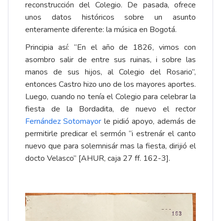
reconstrucción del Colegio. De pasada, ofrece
unos datos históricos sobre un asunto
enteramente diferente: la música en Bogotá.
Principia así: “En el año de 1826, vimos con
asombro salir de entre sus ruinas, i sobre las
manos de sus hijos, al Colegio del Rosario”,
entonces Castro hizo uno de los mayores aportes.
Luego, cuando no tenía el Colegio para celebrar la
fiesta de la Bordadita, de nuevo el rector
Fernández Sotomayo
r
le pidió apoyo, además de
permitirle predicar el sermón “i estrenár el canto
nuevo que para solemnisár mas la fiesta, dirijió el
docto Velasco” [AHUR, caja 27 ff. 162-3].