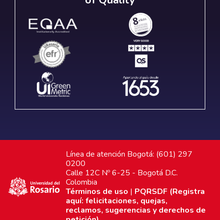
of Quality
Línea de atención Bogotá: (601) 297
0200
Calle 12C Nº 6-25 - Bogotá D.C.
Colombia
Términos de uso
|
PQRSDF (Registra
aquí: felicitaciones, quejas,
reclamos, sugerencias y derechos de
petición)