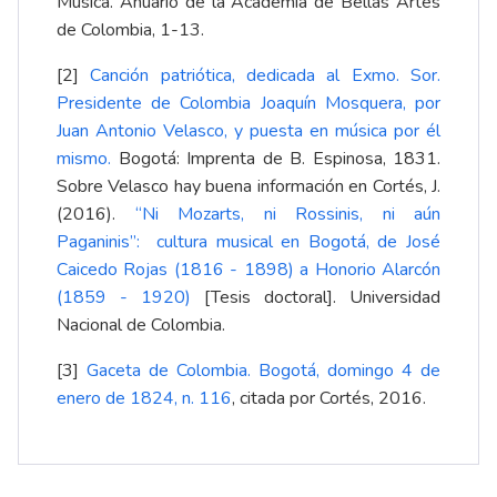
Música. Anuario de la Academia de Bellas Artes
de Colombia, 1-13.
[2]
Canción patriótica, dedicada al Exmo. Sor.
Presidente de Colombia Joaquín Mosquera, por
Juan Antonio Velasco, y puesta en música por él
mismo
.
Bogotá: Imprenta de B. Espinosa, 1831.
Sobre Velasco hay buena información en Cortés, J.
(2016).
“Ni Mozarts, ni Rossinis, ni aún
Paganinis”: cultura musical en Bogotá, de José
Caicedo Rojas (1816 - 1898) a Honorio Alarcón
(1859 - 1920)
[Tesis doctoral]. Universidad
Nacional de Colombia.
[3]
Gaceta de Colombia. Bogotá, domingo 4 de
enero de 1824, n. 116
, citada por Cortés, 2016.