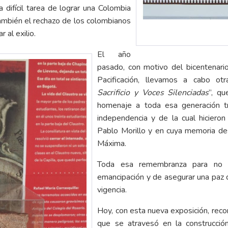
 difícil tarea de lograr una Colombia
 también el rechazo de los colombianos
 al exilio.
El año
pasado, con motivo del bicentenari
Pacificación, llevamos a cabo otr
Sacrificio y Voces Silenciadas
”, q
homenaje a toda esa generación tr
independencia y de la cual hicieron 
Pablo Morillo y en cuya memoria de
Máxima.
Toda esa remembranza para no olv
emancipación y de asegurar una paz d
vigencia.
Hoy, con esta nueva exposición, reco
que se atravesó en la construcción