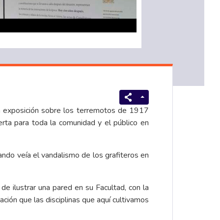
a exposición sobre los terremotos de 1917
erta para toda la comunidad y el público en
ando veía el vandalismo de los grafiteros en
e ilustrar una pared en su Facultad, con la
ción que las disciplinas que aquí cultivamos