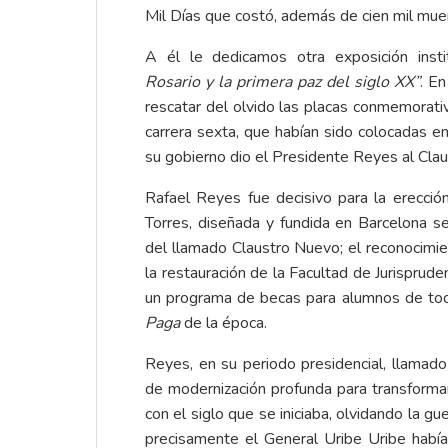
Mil Días que costó, además de cien mil muert
A él le dedicamos otra exposición instit
Rosario y la primera paz del siglo XX”
. E
rescatar del olvido las placas conmemorati
carrera sexta, que habían sido colocadas 
su gobierno dio el Presidente Reyes al Clau
Rafael Reyes fue decisivo para la erecció
Torres, diseñada y fundida en Barcelona se
del llamado Claustro Nuevo; el reconocimien
la restauración de la Facultad de Jurisprud
un programa de becas para alumnos de tod
Paga
de la época.
Reyes, en su periodo presidencial, llamad
de modernización profunda para transformar 
con el siglo que se iniciaba, olvidando la gu
precisamente el General Uribe Uribe había