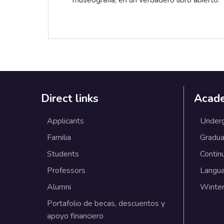
Direct links
Acad
Applicants
Under
Familia
Gradua
Students
Contin
Professors
Langu
Alumni
Winter
Portafolio de becas, descuentos y
apoyo financiero