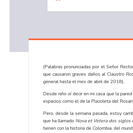
(Palabras pronunciadas por el Señor Rect
que causaron graves daños al Claustro Rosa
general hasta el mes de abril de 2018).
Desde niño oí decir en mi casa que la pared
espacios como el de la Plazoleta del Rosari
Pero, desde la semana pasada, estoy cambia
que ha llamado
Nova et Vetera dos siglos d
tienen con la historia de Colombia, del mundo