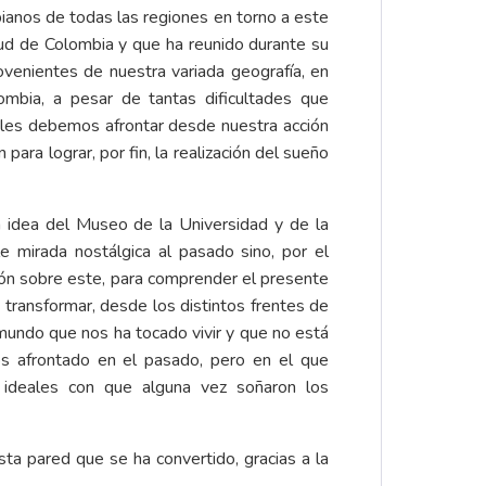
bianos de todas las regiones en torno a este
tud de Colombia y que ha reunido durante su
ovenientes de nuestra variada geografía, en
ombia, a pesar de tantas dificultades que
ales debemos afrontar desde nuestra acción
 para lograr, por fin, la realización del sueño
 idea del Museo de la Universidad y de la
le mirada nostálgica al pasado sino, por el
ación sobre este, para comprender el presente
 transformar, desde los distintos frentes de
l mundo que nos ha tocado vivir y que no está
 afrontado en el pasado, pero en el que
ideales con que alguna vez soñaron los
ta pared que se ha convertido, gracias a la