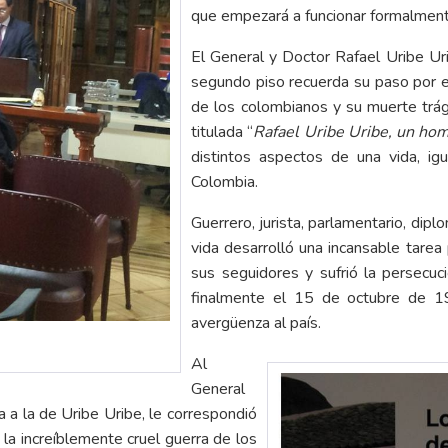
que empezará a funcionar formalment
El General y Doctor Rafael Uribe Ur
segundo piso recuerda su paso por est
de los colombianos y su muerte trág
titulada “
Rafael Uribe Uribe, un hom
distintos aspectos de una vida, i
Colombia.
Guerrero, jurista, parlamentario, diplo
vida desarrolló una incansable tarea
sus seguidores y sufrió la persecuc
finalmente el 15 de octubre de 19
avergüenza al país.
Al
General
a a la de Uribe Uribe, le correspondió
 la increíblemente cruel guerra de los