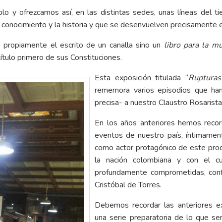
o y ofrezcamos así, en las distintas sedes, unas líneas del 
conocimiento y la historia y que se desenvuelven precisamente e
propiamente el escrito de un canalla sino un
libro para la mu
título primero de sus Constituciones.
Esta exposición titulada “
Rupturas
rememora varios episodios que h
precisa- a nuestro Claustro Rosarista
En los años anteriores hemos reco
eventos de nuestro país, íntimament
como actor protagónico de este proc
la nación colombiana y con el cu
profundamente comprometidas, conf
Cristóbal de Torres.
Debemos recordar las anteriores ex
una serie preparatoria de lo que se