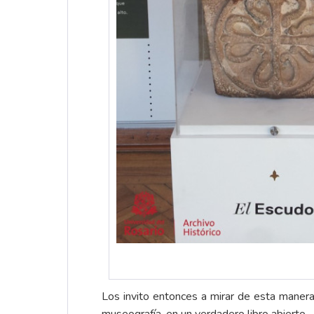
Los invito entonces a mirar de esta manera
museografía, en un verdadero libro abierto.