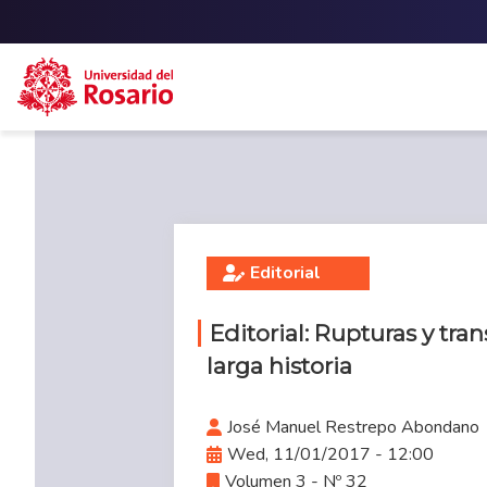
Skip to main content
Editorial
Editorial: Rupturas y tr
larga historia
José Manuel Restrepo Abondano
Wed, 11/01/2017 - 12:00
Volumen 3 - Nº 32