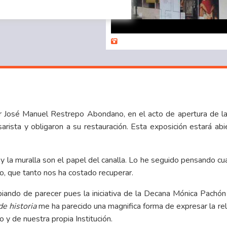
or José Manuel Restrepo Abondano, en el acto de apertura de l
rista y obligaron a su restauración. Esta exposición estará abi
 y la muralla son el papel del canalla. Lo he seguido pensando cu
o, que tanto nos ha costado recuperar.
ndo de parecer pues la iniciativa de la Decana Mónica Pachón d
e historia
me ha parecido una magnifica forma de expresar la rela
 y de nuestra propia Institución.