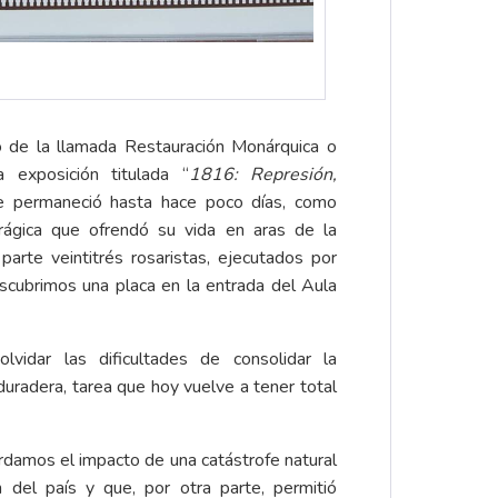
o de la llamada Restauración Monárquica o
a exposición titulada “
1816: Represión,
ue permaneció hasta hace poco días, como
ágica que ofrendó su vida en aras de la
parte veintitrés rosaristas, ejecutados por
scubrimos una placa en la entrada del Aula
idar las dificultades de consolidar la
uradera, tarea que hoy vuelve a tener total
rdamos el impacto de una catástrofe natural
 del país y que, por otra parte, permitió