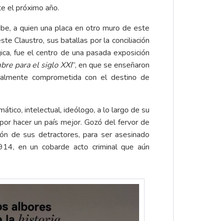
e el próximo año.
ibe, a quien una placa en otro muro de este
e Claustro, sus batallas por la conciliación
ica, fue el centro de una pasada exposición
bre para el siglo XXI
”, en que se enseñaron
gualmente comprometida con el destino de
mático, intelectual, ideólogo, a lo largo de su
 por hacer un país mejor. Gozó del fervor de
ión de sus detractores, para ser asesinado
14, en un cobarde acto criminal que aún