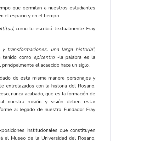
tiempo que permitan a nuestros estudiantes
n el espacio y en el tiempo.
ltitud
, como lo escribió textualmente Fray
 y transformaciones, una larga historia”
,
an tenido como
epicentro
-la palabra es la
, principalmente el acaecido hace un siglo.
rdado de esta misma manera personajes y
e entrelazados con la historia del Rosario,
eso, nunca acabado, que es la formación de
al nuestra misión y visión deben estar
orme al legado de nuestro Fundador Fray
posiciones institucionales que constituyen
rá el Museo de la Universidad del Rosario,