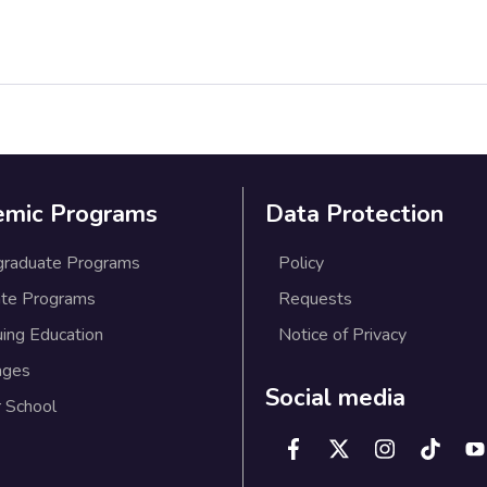
emic Programs
Data Protection
graduate Programs
Policy
te Programs
Requests
uing Education
Notice of Privacy
ages
Social media
 School