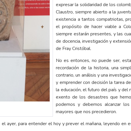
expresar la solidaridad de los colom
Claustro, siempre abierto a la juven
existencia a tantos compatriotas, pr
el propósito de hacer viable a Col
siempre estarán presentes, y las cu
de docencia, investigación y extensión
de Fray Cristóbal.
No es entonces, no puede ser, esta
recordación de la historia, una simp
contrario, un análisis y una investig
y emprender con decisión la tarea de
la educación, el futuro del país y de
exento de los desastres que hemos
podemos y debemos alcanzar los 
mayores que nos precedieron.
 el ayer, para entender el hoy y prever el mañana, leyendo en es