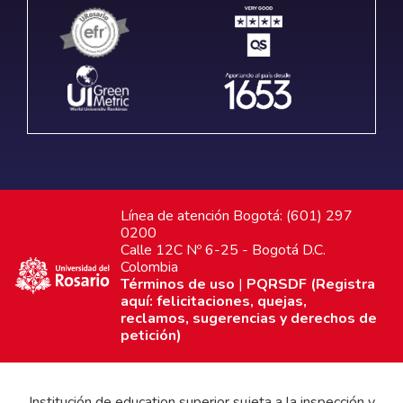
Línea de atención Bogotá: (601) 297
0200
Calle 12C Nº 6-25 - Bogotá D.C.
Colombia
Términos de uso
|
PQRSDF (Registra
aquí: felicitaciones, quejas,
reclamos, sugerencias y derechos de
petición)
Institución de education superior sujeta a la inspección y