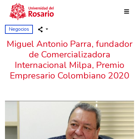
Skip to main content
Negocios
Miguel Antonio Parra, fundador
de Comercializadora
Internacional Milpa, Premio
Empresario Colombiano 2020