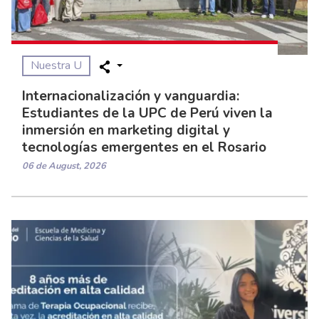
Nuestra U
Internacionalización y vanguardia:
Estudiantes de la UPC de Perú viven la
inmersión en marketing digital y
tecnologías emergentes en el Rosario
06 de August, 2026