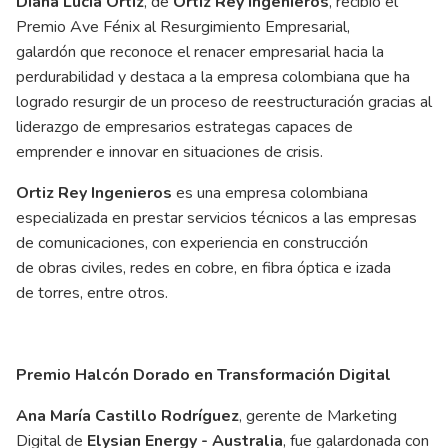
Diana Lucía Ortiz
, de
Ortiz Rey Ingenieros
, recibió el
Premio Ave Fénix al Resurgimiento Empresarial,
galardón que reconoce el renacer empresarial hacia la
perdurabilidad y destaca a la empresa colombiana que ha
logrado resurgir de un proceso de reestructuración gracias al
liderazgo de empresarios estrategas capaces de
emprender e innovar en situaciones de crisis.
Ortiz Rey Ingenieros
es una empresa colombiana
especializada en prestar servicios técnicos a las empresas
de comunicaciones, con experiencia en construcción
de obras civiles, redes en cobre, en fibra óptica e izada
de torres, entre otros.
Premio Halcón Dorado en Transformación Digital
Ana María Castillo Rodríguez
, gerente de Marketing
Digital de
Elysian Energy - Australia
, fue galardonada con